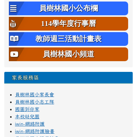
員樹林國小公布欄
114學年度行事曆
教師週三活動計畫表
員樹林國小頻道
家長服務區
員樹林國小家長會
員樹林國小志工隊
國圖到你家
本校幼兒園
iwin-網路防護
iwin-網路防護臉書