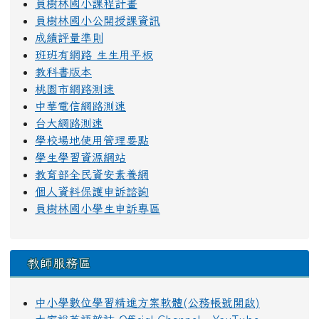
員樹林國小課程計畫
員樹林國小公開授課資訊
成績評量準則
班班有網路 生生用平板
教科書版本
桃園市網路測速
中華電信網路測速
台大網路測速
學校場地使用管理要點
學生學習資源網站
教育部全民資安素養網
個人資料保護申訴諮詢
員樹林國小學生申訴專區
教師服務區
中小學數位學習精進方案軟體(公務帳號開啟)