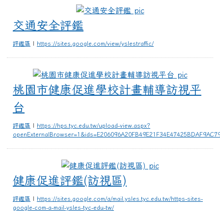
交通安全評鑑
交通安全評鑑
評鑑區
|
https://sites.google.com/view/yslestraffic/
桃園市健
桃園市健康促進學校計畫輔導訪視平
台
評鑑區
|
https://hps.tyc.edu.tw/upload-view.aspx?
openExternalBrowser=1&ids=E206096A20FB49E21F34E47425BDAF9AC
健康促進評鑑(訪
健康促進評鑑(訪視區)
評鑑區
|
https://sites.google.com/a/mail.ysles.tyc.edu.tw/https-sites-
google-com-a-mail-ysles-tyc-edu-tw/