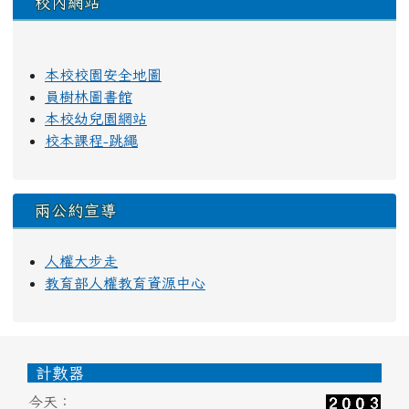
校內網站
本校校園安全地圖
員樹林圖書館
本校幼兒園網站
校本課程-跳繩
兩公約宣導
人權大步走
教育部人權教育資源中心
頁尾區域內容
計數器
今天：