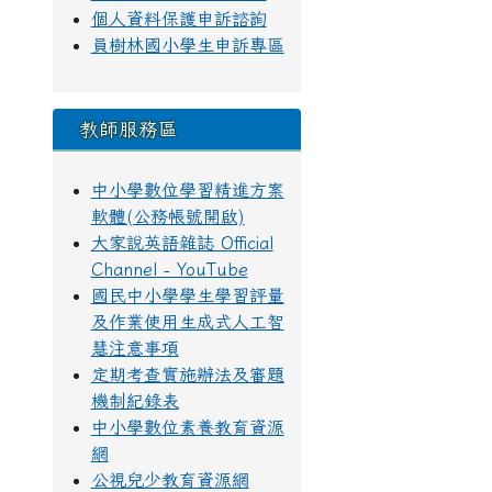
個人資料保護申訴諮詢
員樹林國小學生申訴專區
教師服務區
中小學數位學習精進方案
軟體(公務帳號開啟)
大家說英語雜誌 Official
Channel - YouTube
國民中小學學生學習評量
及作業使用生成式人工智
慧注意事項
定期考查實施辦法及審題
機制紀錄表
中小學數位素養教育資源
網
公視兒少教育資源網