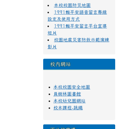
本校校園防災地圖
1991報平安語音留言專線
設定及使用方式
1991報平安留言平台宣導
短片
校園地震災害防救示範演練
影片
校內網站
本校校園安全地圖
員樹林圖書館
本校幼兒園網站
校本課程-跳繩