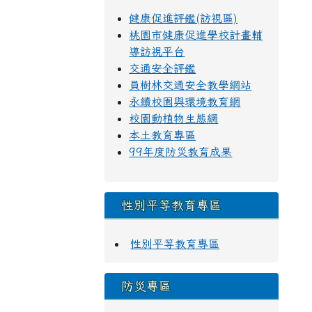
健康促進評鑑(訪視區)
桃園市健康促進學校計畫輔
導訪視平台
交通安全評鑑
員樹林交通安全教學網站
永續校園與環境教育網
校園動植物生態網
本土教育專區
99年度防災教育成果
性別平等教育專區
性別平等教育專區
防災專區