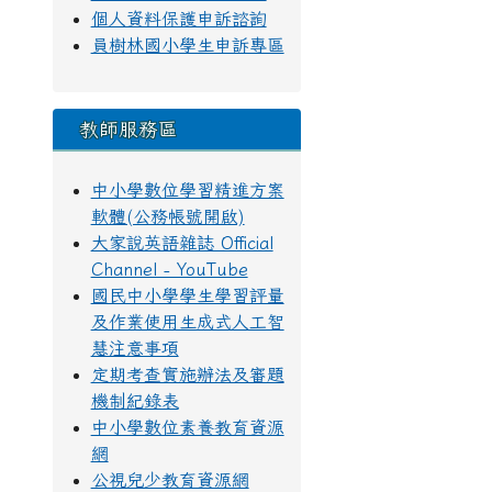
個人資料保護申訴諮詢
員樹林國小學生申訴專區
教師服務區
中小學數位學習精進方案
軟體(公務帳號開啟)
大家說英語雜誌 Official
Channel - YouTube
國民中小學學生學習評量
及作業使用生成式人工智
慧注意事項
定期考查實施辦法及審題
機制紀錄表
中小學數位素養教育資源
網
公視兒少教育資源網