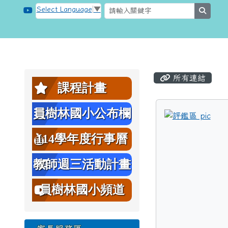
跳至主內容區
桃園市大溪區員樹林國小
Select Language
▼
searc
頁尾區域
主內容區
左邊區域內容
所有連結
課程計畫
員樹林國小公布欄
tit
114學年度行事曆
教師週三活動計畫
表
員樹林國小頻道