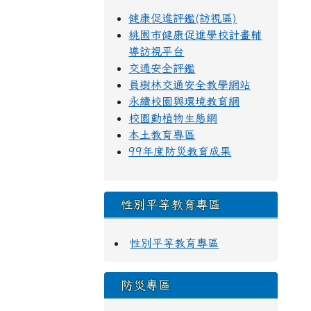
健康促進評鑑(訪視區)
桃園市健康促進學校計畫輔
導訪視平台
交通安全評鑑
員樹林交通安全教學網站
永續校園與環境教育網
校園動植物生態網
本土教育專區
99年度防災教育成果
性別平等教育專區
性別平等教育專區
防災專區