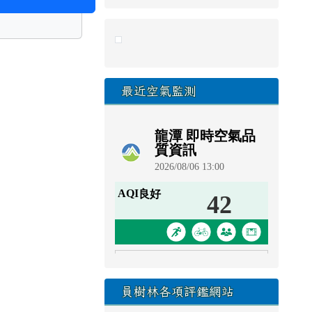
link to https://eliteracy.edu.tw/Sho
最近空氣監測
員樹林各項評鑑網站