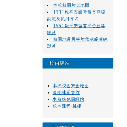
本校校園防災地圖
1991報平安語音留言專線
設定及使用方式
1991報平安留言平台宣導
短片
校園地震災害防救示範演練
影片
校內網站
本校校園安全地圖
員樹林圖書館
本校幼兒園網站
校本課程-跳繩