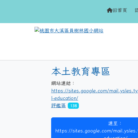
網站
h
回首頁
域
le:評鑑區
本土教育專區
網站連結：
https://sites.google.com/mail.ysles.t
l-education/
評鑑區
138
連至：
https://sites.google.com/mail.ysles.