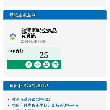
最近空氣監測
員樹林各項評鑑網站
健康促進評鑑(訪視區)
桃園市健康促進學校計畫輔導訪視平台