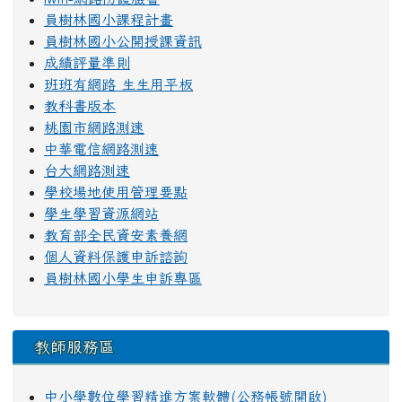
員樹林國小課程計畫
員樹林國小公開授課資訊
成績評量準則
班班有網路 生生用平板
教科書版本
桃園市網路測速
中華電信網路測速
台大網路測速
學校場地使用管理要點
學生學習資源網站
教育部全民資安素養網
個人資料保護申訴諮詢
員樹林國小學生申訴專區
教師服務區
中小學數位學習精進方案軟體(公務帳號開啟)