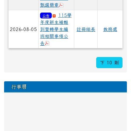
於彈跳視窗觀看：115課後照顧甄
甄選簡章
115學
公告
年度新生補報
2026-08-05
到暨轉學生編
註冊組長
教務處
班相關事項公
於彈跳視窗觀看：115學年度新生補報
告
下 10 則
下中區域內容
行事曆