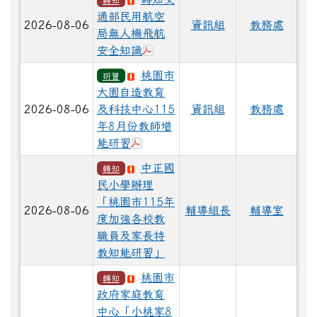
通部民用航空
2026-08-06
資訊組
教務處
局無人機飛航
於彈跳視窗觀看：無人機飛航安全
安全知識
桃園市
研習
大園自造教育
2026-08-06
及科技中心115
資訊組
教務處
年8月份教師增
於彈跳視窗觀看：桃園市自造教育及
能研習
中正國
轉知
民小學辦理
「桃園市115年
2026-08-06
輔導組長
輔導室
度加強各校教
職員及家長特
教知能研習」
桃園市
轉知
政府家庭教育
中心「小桃家8