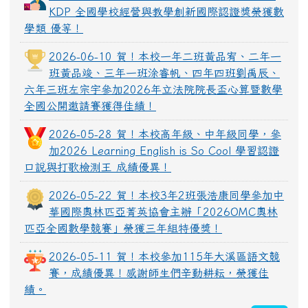
KDP 全國學校經營與教學創新國際認證獎榮獲數
學類 優等！
2026-06-10 賀！本校一年二班黃品宥、二年一
班黃品竣、三年一班涂睿帆、四年四班劉禹辰、
六年三班左宗宇參加2026年立法院院長盃心算暨數學
全國公開邀請賽獲得佳績！
2026-05-28 賀！本校高年級、中年級同學，參
加2026 Learning English is So Cool 學習認證
口說與打歌檢測王 成績優異！
2026-05-22 賀！本校3年2班張浩康同學參加中
華國際奧林匹亞菁英協會主辦「2026OMC奧林
匹亞全國數學競賽」榮獲三年組特優獎！
2026-05-11 賀！本校參加115年大溪區語文競
賽，成績優異！感謝師生們辛勤耕耘，榮獲佳
績。