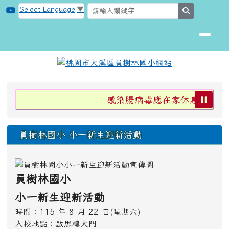
桃園市大溪區員樹林國小網站
跳至主內容區
Select Language
▼
search
頁尾區域
上中區域內容
感染腸病毒應在家休息不上學，
員樹林國小 小一新生迎新活動
員樹林國小
小一新生迎新活動
時間：115 年 8 月 22 日(星期六)
入校地點：啟思樓大門