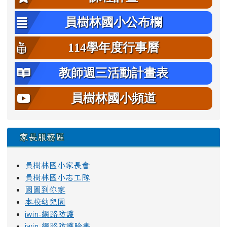
員樹林國小公布欄
114學年度行事曆
教師週三活動計畫表
員樹林國小頻道
家長服務區
員樹林國小家長會
員樹林國小志工隊
國圖到你家
本校幼兒園
iwin-網路防護
iwin-網路防護臉書