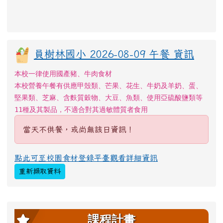
員樹林國小 2026-08-09 午餐 資訊
本校一律使用國產豬、牛肉食材
本校營養午餐有供應甲殼類、芒果、花生、牛奶及羊奶、蛋、
堅果類、芝麻、含麩質穀物、大豆、魚類、使用亞硫酸鹽類等
11種及其製品，不適合對其過敏體質者食用
當天不供餐，或尚無該日資訊！
點此可至校園食材登錄平臺觀看詳細資訊
重新擷取資料
左邊區域內容
課程計畫