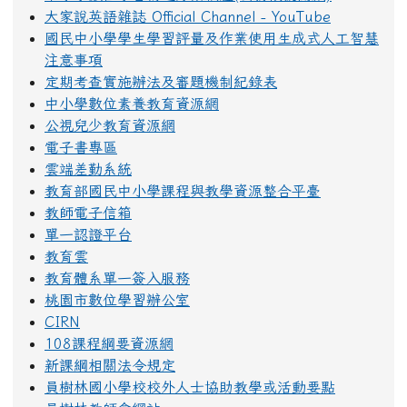
大家說英語雜誌 Official Channel - YouTube
國民中小學學生學習評量及作業使用生成式人工智慧
注意事項
定期考查實施辦法及審題機制紀錄表
中小學數位素養教育資源網
公視兒少教育資源網
電子書專區
雲端差勤系統
教育部國民中小學課程與教學資源整合平臺
教師電子信箱
單一認證平台
教育雲
教育體系單一簽入服務
桃園市數位學習辦公室
CIRN
108課程綱要資源網
新課綱相關法令規定
員樹林國小學校校外人士協助教學或活動要點