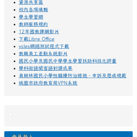
資源共享區
校內各項填報
學生學習網
教師服務規約
12年國教課綱影片
下載Libre Office
ysles網路測試程式下載
教職員工差勤系統影片
國民小學及國民中學學生學習扶助科技化評量
學科術語閩客語對譯成果
員樹林國民小學性騷擾防治措施、申訴及懲戒規範
桃園市政府教育局VPN系統
右邊區域內容
會員登入