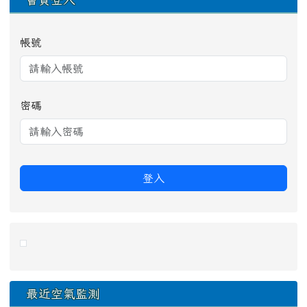
帳號
密碼
登入
link to https://eliteracy.edu.tw/Shorts/xiaohongshu.ht
最近空氣監測