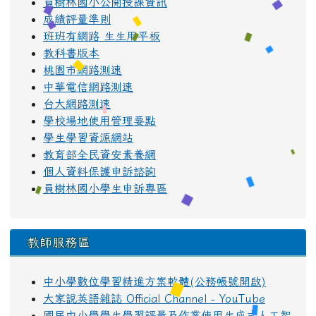
員樹林國小公開授課資訊
成績評量準則
班班有網路 生生用平板
教科書版本
桃園市網路測速
中華電信網路測速
台大網路測速
學校場地使用管理要點
學生學習資源網站
教育部全民資安素養網
個人資料保護申訴諮詢
員樹林國小學生申訴專區
教師服務區
中小學數位學習精進方案軟體(公務帳號開啟)
大家說英語雜誌 Official Channel - YouTube
國民中小學學生學習評量及作業使用生成式人工智