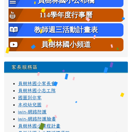
員樹林國小公布欄
114學年度行事曆
教師週三活動計畫表
員樹林國小頻道
家長服務區
員樹林國小家長會
員樹林國小志工隊
國圖到你家
本校幼兒園
iwin-網路防護
iwin-網路防護臉書
員樹林國小課程計畫