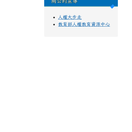
兩公約宣導
人權大步走
教育部人權教育資源中心