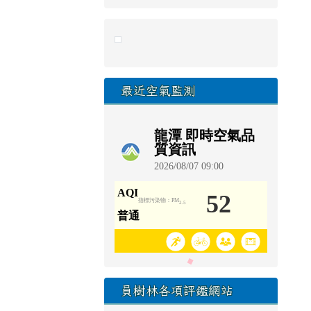
link to https://eliteracy.edu.tw/Sho
最近空氣監測
員樹林各項評鑑網站