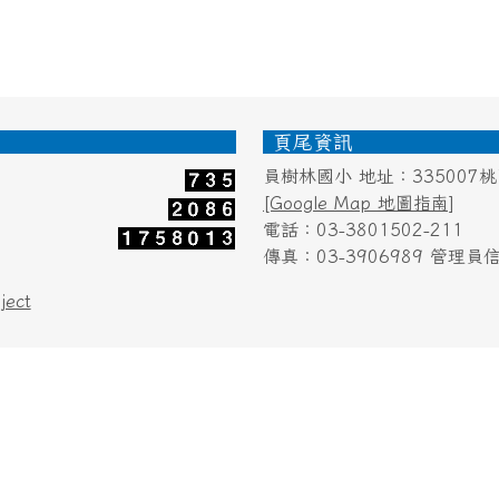
頁尾資訊
員樹林國小 地址：335007
[Google Map 地圖指南]
電話：03-3801502-211
傳真：03-3906989 管理員信箱：cj
ject