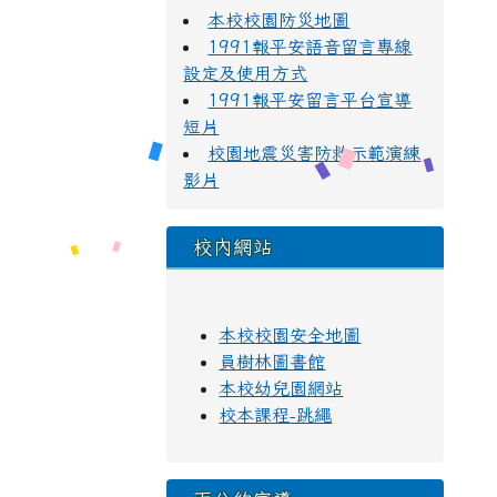
本校校園防災地圖
1991報平安語音留言專線
設定及使用方式
1991報平安留言平台宣導
短片
校園地震災害防救示範演練
影片
校內網站
本校校園安全地圖
員樹林圖書館
本校幼兒園網站
校本課程-跳繩