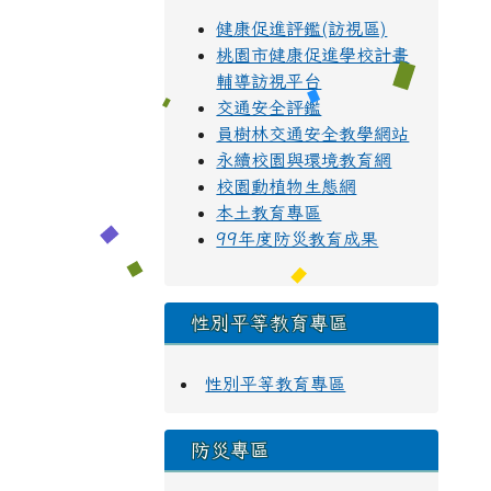
健康促進評鑑(訪視區)
桃園市健康促進學校計畫
輔導訪視平台
交通安全評鑑
員樹林交通安全教學網站
永續校園與環境教育網
校園動植物生態網
本土教育專區
99年度防災教育成果
性別平等教育專區
性別平等教育專區
防災專區