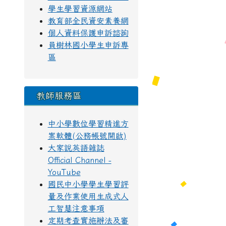
學生學習資源網站
教育部全民資安素養網
個人資料保護申訴諮詢
員樹林國小學生申訴專
區
教師服務區
中小學數位學習精進方
案軟體(公務帳號開啟)
大家說英語雜誌
Official Channel -
YouTube
國民中小學學生學習評
量及作業使用生成式人
工智慧注意事項
定期考查實施辦法及審