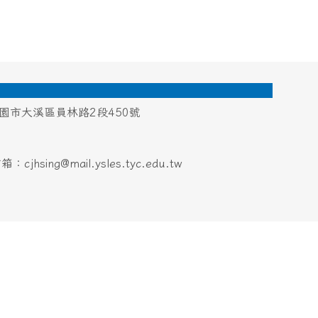
桃園市大溪區員林路2段450號
hsing@mail.ysles.tyc.edu.tw