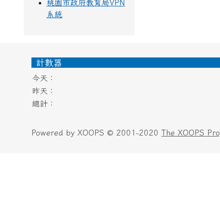
桃園市政府教育局VPN
系統
頁尾區域內容
計數器
今天：
昨天：
總計：
Powered by XOOPS © 2001-2020
The XOOPS Pro