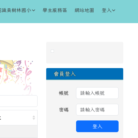
認識員樹林國小
學生服務區
網站地圖
登入
右邊區域內容
會員登入
帳號
密碼
位
登入