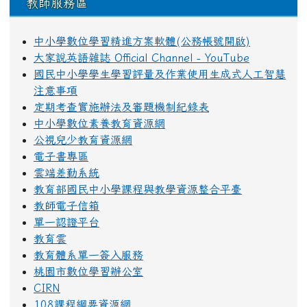
教師服務區
中小學數位學習精進方案軟體(公務帳號開啟)
大家說英語雜誌 Official Channel - YouTube
國民中小學學生學習評量及作業使用生成式人工智慧
注意事項
定期考查實施辦法及審題機制紀錄表
中小學數位素養教育資源網
公視兒少教育資源網
電子書專區
雲端差勤系統
教育部國民中小學課程與教學資源整合平臺
教師電子信箱
單一認證平台
教育雲
教育體系單一簽入服務
桃園市數位學習辦公室
CIRN
108課程綱要資源網