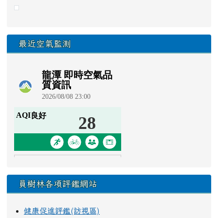
link to https://eliteracy.edu.tw/Shorts/xiaohongshu.ht
最近空氣監測
員樹林各項評鑑網站
健康促進評鑑(訪視區)