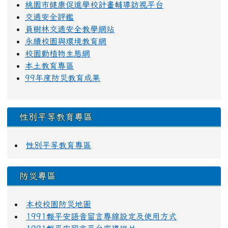
桃園市健康促進學校計畫輔導訪視平台
交通安全評鑑
員樹林交通安全教學網站
永續校園與環境教育網
校園動植物生態網
本土教育專區
99年度防災教育成果
性別平等教育專區
性別平等教育專區
防災專區
本校校園防災地圖
1991報平安語音留言專線設定及使用方式