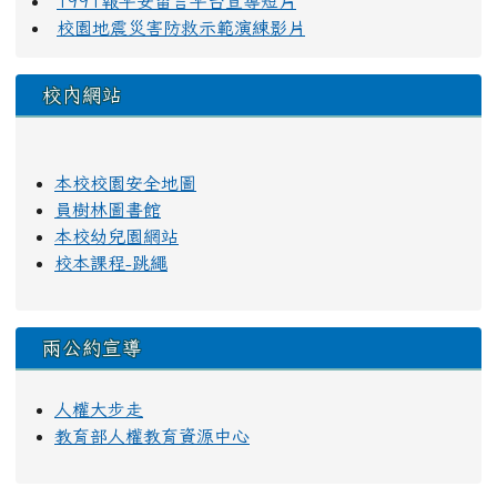
1991報平安留言平台宣導短片
校園地震災害防救示範演練影片
校內網站
本校校園安全地圖
員樹林圖書館
本校幼兒園網站
校本課程-跳繩
兩公約宣導
人權大步走
教育部人權教育資源中心