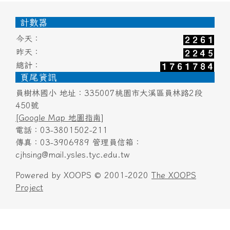
頁尾區域內容
計數器
今天：
昨天：
總計：
頁尾資訊
員樹林國小 地址：335007桃園市大溪區員林路2段
450號
[Google Map 地圖指南]
電話：03-3801502-211
傳真：03-3906989 管理員信箱：
cjhsing@mail.ysles.tyc.edu.tw
Powered by XOOPS © 2001-2020
The XOOPS
Project