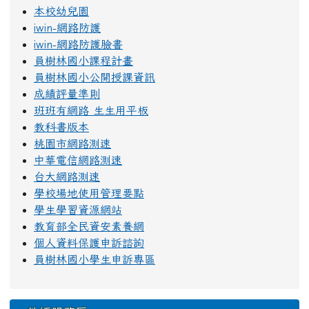
本校幼兒園
iwin-網路防護
iwin-網路防護臉書
員樹林國小課程計畫
員樹林國小公開授課資訊
成績評量準則
班班有網路 生生用平板
教科書版本
桃園市網路測速
中華電信網路測速
台大網路測速
學校場地使用管理要點
學生學習資源網站
教育部全民資安素養網
個人資料保護申訴諮詢
員樹林國小學生申訴專區