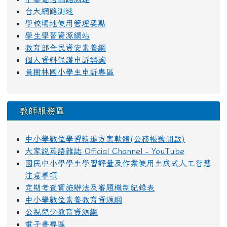
台大網路測速
學校場地使用管理要點
學生學習資源網站
教育部全民資安素養網
個人資料保護申訴諮詢
員樹林國小學生申訴專區
教師服務區
中小學數位學習精進方案軟體(公務帳號開啟)
大家說英語雜誌 Official Channel - YouTube
國民中小學學生學習評量及作業使用生成式人工智慧
注意事項
定期考查實施辦法及審題機制紀錄表
中小學數位素養教育資源網
公視兒少教育資源網
電子書專區