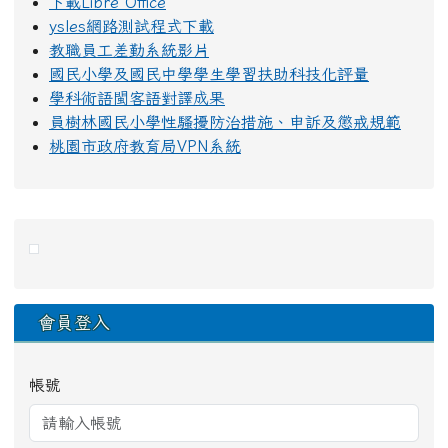
下載Libre Office
ysles網路測試程式下載
教職員工差勤系統影片
國民小學及國民中學學生學習扶助科技化評量
學科術語閩客語對譯成果
員樹林國民小學性騷擾防治措施、申訴及懲戒規範
桃園市政府教育局VPN系統
右邊區域內容
會員登入
帳號