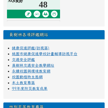
員樹林各項評鑑網站
健康促進評鑑(訪視區)
桃園市健康促進學校計畫輔導訪視平台
交通安全評鑑
員樹林交通安全教學網站
永續校園與環境教育網
校園動植物生態網
本土教育專區
99年度防災教育成果
性別平等教育專區