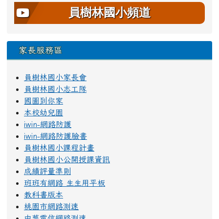
員樹林國小頻道
家長服務區
員樹林國小家長會
員樹林國小志工隊
國圖到你家
本校幼兒園
iwin-網路防護
iwin-網路防護臉書
員樹林國小課程計畫
員樹林國小公開授課資訊
成績評量準則
班班有網路 生生用平板
教科書版本
桃園市網路測速
中華電信網路測速