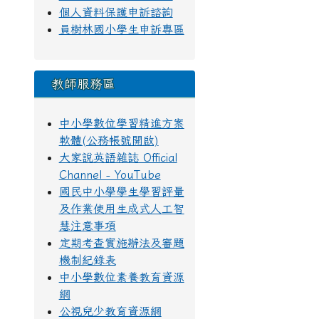
個人資料保護申訴諮詢
員樹林國小學生申訴專區
教師服務區
中小學數位學習精進方案
軟體(公務帳號開啟)
大家說英語雜誌 Official
Channel - YouTube
國民中小學學生學習評量
及作業使用生成式人工智
慧注意事項
定期考查實施辦法及審題
機制紀錄表
中小學數位素養教育資源
網
公視兒少教育資源網