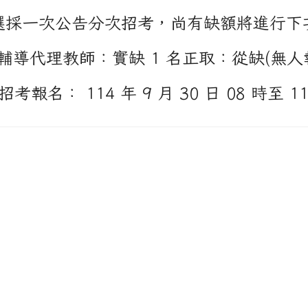
選採一次公告分次招考，尚有缺額將進行下
輔導代理教師：實缺 1 名正取：從缺(無人
招考報名： 114 年 9 月 30 日 08 時至 1