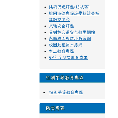
健康促進評鑑(訪視區)
桃園市健康促進學校計畫輔
導訪視平台
交通安全評鑑
員樹林交通安全教學網站
永續校園與環境教育網
校園動植物生態網
本土教育專區
99年度防災教育成果
性別平等教育專區
性別平等教育專區
防災專區