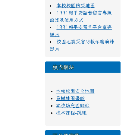
本校校園防災地圖
1991報平安語音留言專線
設定及使用方式
1991報平安留言平台宣導
短片
校園地震災害防救示範演練
影片
校內網站
本校校園安全地圖
員樹林圖書館
本校幼兒園網站
校本課程-跳繩