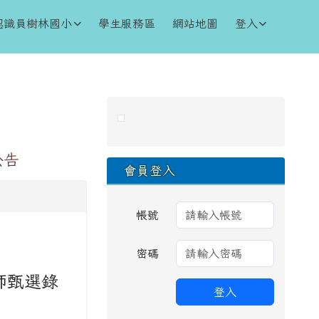
認識員樹林國小
學生服務區
網站地圖
登入
右邊區域內容
公告
會員登入
帳號
密碼
教師甄選錄
登入