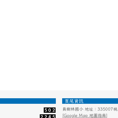
頁尾資訊
員樹林國小 地址：335007
[Google Map 地圖指南]