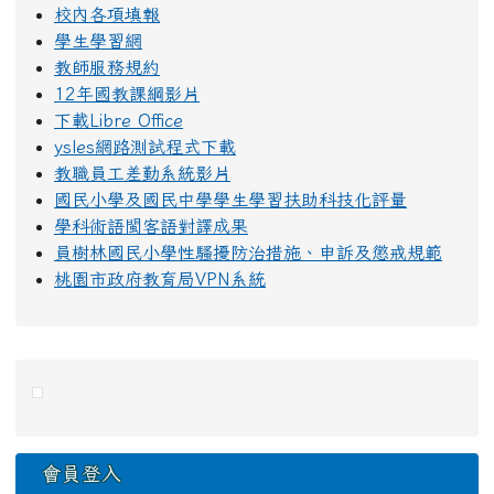
校內各項填報
學生學習網
教師服務規約
12年國教課綱影片
下載Libre Office
ysles網路測試程式下載
教職員工差勤系統影片
國民小學及國民中學學生學習扶助科技化評量
學科術語閩客語對譯成果
員樹林國民小學性騷擾防治措施、申訴及懲戒規範
桃園市政府教育局VPN系統
右邊區域內容
會員登入