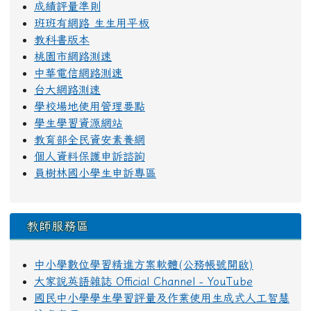
成績評量準則
班班有網路 生生用平板
教科書版本
桃園市網路測速
中華電信網路測速
台大網路測速
學校場地使用管理要點
學生學習資源網站
教育部全民資安素養網
個人資料保護申訴諮詢
員樹林國小學生申訴專區
教師服務區
中小學數位學習精進方案軟體(公務帳號開啟)
大家說英語雜誌 Official Channel - YouTube
國民中小學學生學習評量及作業使用生成式人工智慧