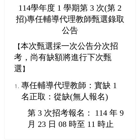
114
學年度 1 學期第 3 次(第 2
招)專任輔導代理教師甄選錄取
公告
本次甄選採一次公告分次招
【
考，
尚有缺額將進行下次甄
選
】
專任輔導代理教師：實缺 1
名
正取：從缺(無人報名)
第 3 次招考報名： 114 年 9
月 23 日 08 時至 11 時止