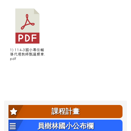
1) 114-3國小專任輔
導代理教師甄選簡章.
pdf
左邊區域內容
課程計畫
員樹林國小公布欄