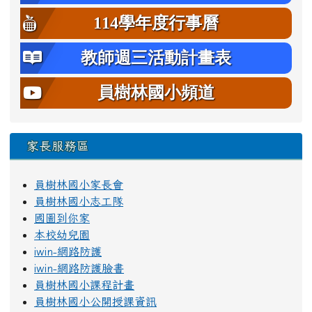
114學年度行事曆
教師週三活動計畫表
員樹林國小頻道
家長服務區
員樹林國小家長會
員樹林國小志工隊
國圖到你家
本校幼兒園
iwin-網路防護
iwin-網路防護臉書
員樹林國小課程計畫
員樹林國小公開授課資訊