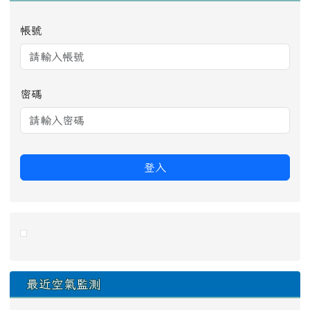
帳號
密碼
登入
link to https://eliteracy.edu.tw/Shorts/xiaohongshu.ht
最近空氣監測