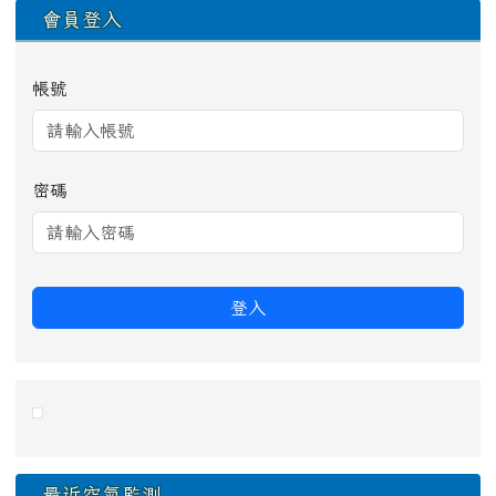
會員登入
帳號
密碼
登入
link to https://eliteracy.edu.tw/Shorts/xiaohongshu.ht
最近空氣監測