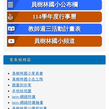
員樹林國小公布欄
114學年度行事曆
教師週三活動計畫表
員樹林國小頻道
家長服務區
員樹林國小家長會
員樹林國小志工隊
國圖到你家
本校幼兒園
iwin-網路防護
iwin-網路防護臉書
員樹林國小課程計畫