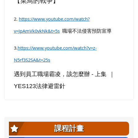
【菜鳥的戰爭】
2.
https://www.youtube.com/watch?
v=JpAmVk0vkNk&t=5s
職場不法侵害預防宣導
3.
https://www.youtube.com/watch?v=z-
N5rf3S2SA&t=25s
遇到員工職場霸凌，該怎麼辦
-
上集
｜
YES123
法律避雷針
左邊區域內容
課程計畫