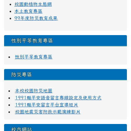
校園動植物生態網
本土教育專區
99年度防災教育成果
性別平等教育專區
性別平等教育專區
防災專區
本校校園防災地圖
1991報平安語音留言專線設定及使用方式
1991報平安留言平台宣導短片
校園地震災害防救示範演練影片
校內網站