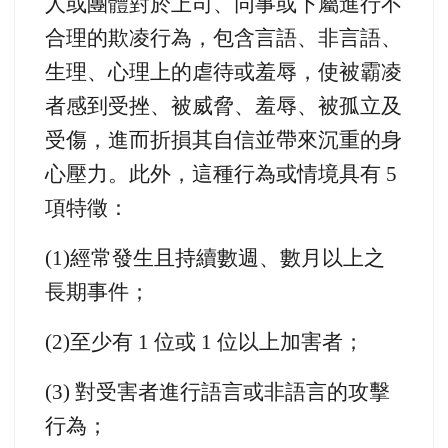
人或團體對於上司、同事或下屬進行不
合理的欺凌行為，包含言語、非言語、
生理、心理上的虐待或羞辱，使被霸凌
者感到受挫、被威脅、羞辱、被孤立及
受傷，進而折損其自信並帶來沉重的身
心壓力。此外，這種行為或情境具有
5
項特徵：
(1)
經常發生且持續數週、數月以上之
長期事件；
(2)
至少有
1
位或
1
位以上加害者；
(3)
對受害者進行語言或非語言的攻擊
行為；