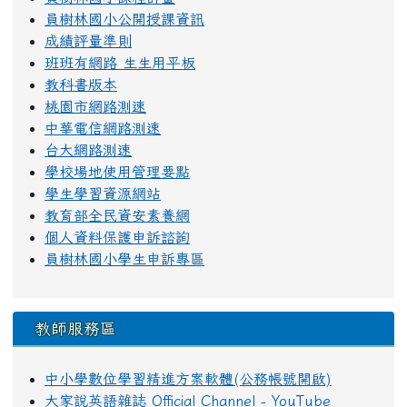
員樹林國小公開授課資訊
成績評量準則
班班有網路 生生用平板
教科書版本
桃園市網路測速
中華電信網路測速
台大網路測速
學校場地使用管理要點
學生學習資源網站
教育部全民資安素養網
個人資料保護申訴諮詢
員樹林國小學生申訴專區
教師服務區
中小學數位學習精進方案軟體(公務帳號開啟)
大家說英語雜誌 Official Channel - YouTube