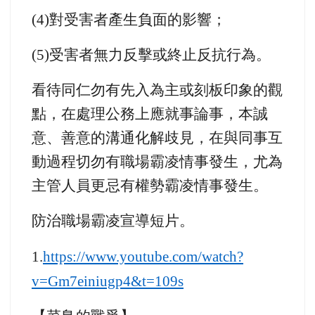
(4)
對受害者產生負面的影響；
(5)
受害者無力反擊或終止反抗行為。
看待同仁勿有先入為主或刻板印象的觀
點，在處理公務上應就事論事，本誠
意、善意的溝通化解歧見，在與同事互
動過程切勿有職場霸凌情事發生，尤為
主管人員更忌有權勢霸凌情事發生。
防治職場霸凌宣導短片。
1.
https://www.youtube.com/watch?
v=Gm7einiugp4&t=109s