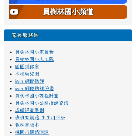
員樹林國小頻道
家長服務區
員樹林國小家長會
員樹林國小志工隊
國圖到你家
本校幼兒園
iwin-網路防護
iwin-網路防護臉書
員樹林國小課程計畫
員樹林國小公開授課資訊
成績評量準則
班班有網路 生生用平板
教科書版本
桃園市網路測速