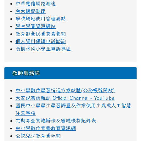
中華電信網路測速
台大網路測速
學校場地使用管理要點
學生學習資源網站
教育部全民資安素養網
個人資料保護申訴諮詢
員樹林國小學生申訴專區
教師服務區
中小學數位學習精進方案軟體(公務帳號開啟)
大家說英語雜誌 Official Channel - YouTube
國民中小學學生學習評量及作業使用生成式人工智慧
注意事項
定期考查實施辦法及審題機制紀錄表
中小學數位素養教育資源網
公視兒少教育資源網