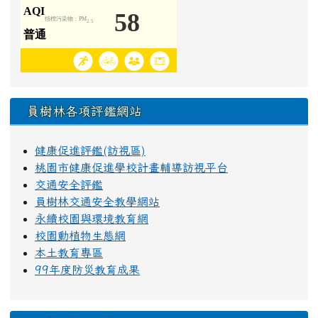
員樹林各項評鑑網站
健康促進評鑑(訪視區)
桃園市健康促進學校計畫輔導訪視平台
交通安全評鑑
員樹林交通安全教學網站
永續校園與環境教育網
校園動植物生態網
本土教育專區
99年度防災教育成果