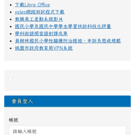
下載Libre Office
ysles網路測試程式下載
教職員工差勤系統影片
國民小學及國民中學學生學習扶助科技化評量
學科術語閩客語對譯成果
員樹林國民小學性騷擾防治措施、申訴及懲戒規範
桃園市政府教育局VPN系統
右邊區域內容
會員登入
帳號