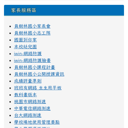
家長服務區
員樹林國小家長會
員樹林國小志工隊
國圖到你家
本校幼兒園
iwin-網路防護
iwin-網路防護臉書
員樹林國小課程計畫
員樹林國小公開授課資訊
成績評量準則
班班有網路 生生用平板
教科書版本
桃園市網路測速
中華電信網路測速
台大網路測速
學校場地使用管理要點