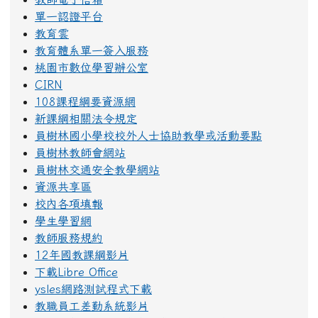
單一認證平台
教育雲
教育體系單一簽入服務
桃園市數位學習辦公室
CIRN
108課程綱要資源網
新課綱相關法令規定
員樹林國小學校校外人士協助教學或活動要點
員樹林教師會網站
員樹林交通安全教學網站
資源共享區
校內各項填報
學生學習網
教師服務規約
12年國教課綱影片
下載Libre Office
ysles網路測試程式下載
教職員工差勤系統影片