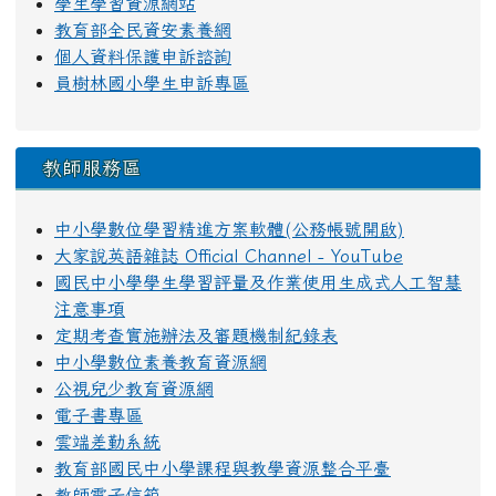
學生學習資源網站
教育部全民資安素養網
個人資料保護申訴諮詢
員樹林國小學生申訴專區
教師服務區
中小學數位學習精進方案軟體(公務帳號開啟)
大家說英語雜誌 Official Channel - YouTube
國民中小學學生學習評量及作業使用生成式人工智慧
注意事項
定期考查實施辦法及審題機制紀錄表
中小學數位素養教育資源網
公視兒少教育資源網
電子書專區
雲端差勤系統
教育部國民中小學課程與教學資源整合平臺
教師電子信箱