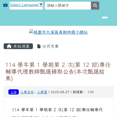
桃園市大溪區員樹林國小網站
跳至主內容區
Select Language
▼
search
頁尾區域
主內容區域
本站消息
分月文章
114 學年第 1 學期第 2 次(第 12 招)專任
輔導代理教師甄選錄取公告(本次甄選結
束)
公告
人事主任
-
人事室
| 2025-08-27 | 點閱數： 105
114 學年第 1 學期第 2 次(第 12 招)專任輔導代