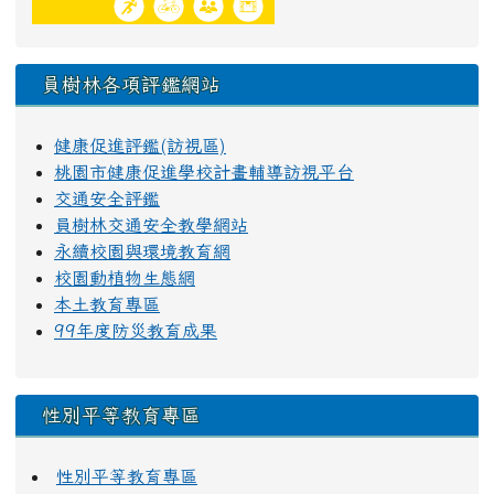
員樹林各項評鑑網站
健康促進評鑑(訪視區)
桃園市健康促進學校計畫輔導訪視平台
交通安全評鑑
員樹林交通安全教學網站
永續校園與環境教育網
校園動植物生態網
本土教育專區
99年度防災教育成果
性別平等教育專區
性別平等教育專區