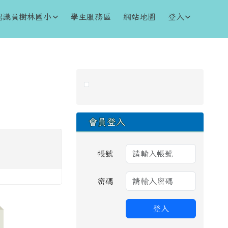
認識員樹林國小
學生服務區
網站地圖
登入
右邊區域內容
會員登入
帳號
密碼
登入