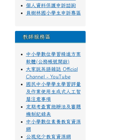
個人資料保護申訴諮詢
員樹林國小學生申訴專區
教師服務區
中小學數位學習精進方案
軟體(公務帳號開啟)
大家說英語雜誌 Official
Channel - YouTube
國民中小學學生學習評量
及作業使用生成式人工智
慧注意事項
定期考查實施辦法及審題
機制紀錄表
中小學數位素養教育資源
網
公視兒少教育資源網