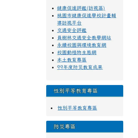
健康促進評鑑(訪視區)
桃園市健康促進學校計畫輔
導訪視平台
交通安全評鑑
員樹林交通安全教學網站
永續校園與環境教育網
校園動植物生態網
本土教育專區
99年度防災教育成果
性別平等教育專區
性別平等教育專區
防災專區