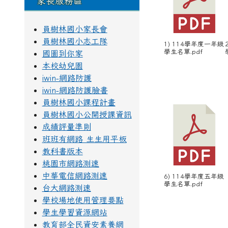
家長服務區
員樹林國小家長會
員樹林國小志工隊
1) 114學年度一年級
學生名單.pdf
國圖到你家
本校幼兒園
iwin-網路防護
iwin-網路防護臉書
員樹林國小課程計畫
員樹林國小公開授課資訊
成績評量準則
班班有網路 生生用平板
教科書版本
桃園市網路測速
中華電信網路測速
6) 114學年度五年級
學生名單.pdf
台大網路測速
學校場地使用管理要點
學生學習資源網站
教育部全民資安素養網