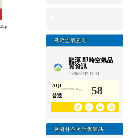
link to https://eliteracy.edu.tw/Sho
單.p
最近空氣監測
員樹林各項評鑑網站