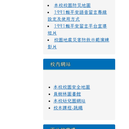
本校校園防災地圖
1991報平安語音留言專線
設定及使用方式
1991報平安留言平台宣導
短片
校園地震災害防救示範演練
影片
校內網站
本校校園安全地圖
員樹林圖書館
本校幼兒園網站
校本課程-跳繩