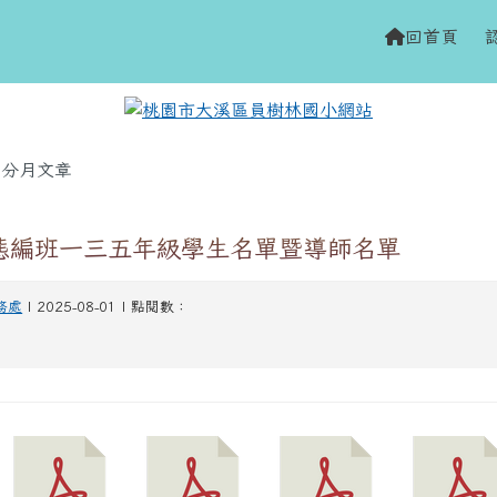
網站
h
回首頁
域
分月文章
常態編班一三五年級學生名單暨導師名單
務處
| 2025-08-01 | 點閱數：