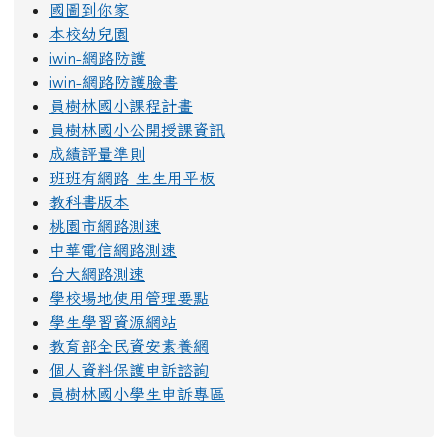
國圖到你家
本校幼兒園
iwin-網路防護
iwin-網路防護臉書
員樹林國小課程計畫
員樹林國小公開授課資訊
成績評量準則
班班有網路 生生用平板
教科書版本
桃園市網路測速
中華電信網路測速
台大網路測速
學校場地使用管理要點
學生學習資源網站
教育部全民資安素養網
個人資料保護申訴諮詢
員樹林國小學生申訴專區