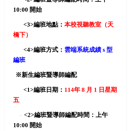
10:00 開始
<3>
編班地點：
本校視聽教室（天
橋下）
<4>
編班方式：
雲端系統成績 s 型
編班
※新生編班暨導師編配
<1>
編班日期：
114
年 8 月 1 日星期
五
<2>
編班暨導師編配時間：上午
10:00 開始