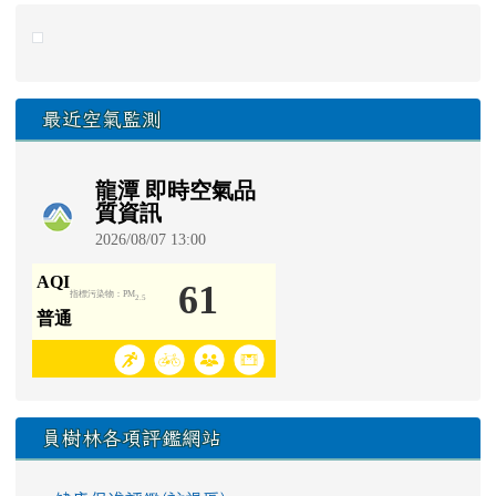
link to https://eliteracy.edu.tw/Shorts/xiaohongshu.ht
最近空氣監測
員樹林各項評鑑網站