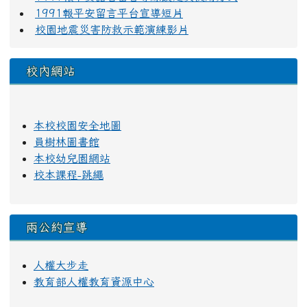
1991報平安留言平台宣導短片
校園地震災害防救示範演練影片
校內網站
本校校園安全地圖
員樹林圖書館
本校幼兒園網站
校本課程-跳繩
兩公約宣導
人權大步走
教育部人權教育資源中心