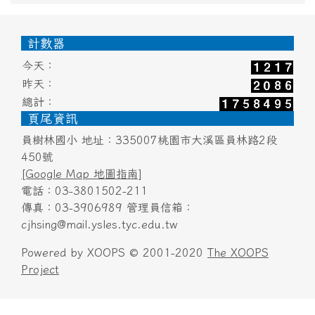
頁尾區域內容
計數器
今天：
昨天：
總計：
頁尾資訊
員樹林國小 地址：335007桃園市大溪區員林路2段
450號
[Google Map 地圖指南]
電話：03-3801502-211
傳真：03-3906989 管理員信箱：
cjhsing@mail.ysles.tyc.edu.tw
Powered by XOOPS © 2001-2020
The XOOPS
Project