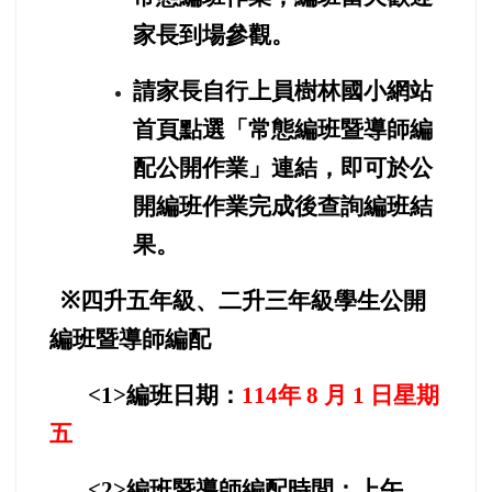
家長到場參觀。
請家長自行上員樹林國小網站
首頁點選「常態編班暨導師編
配公開作業」連結，即可於公
開編班作業完成後查詢編班結
果。
※
四升五年級、二升三年級學生公開
編班暨導師編配
<1>
編班日期：
114
年 8 月 1 日星期
五
<2>
編班暨導師編配時間：上午