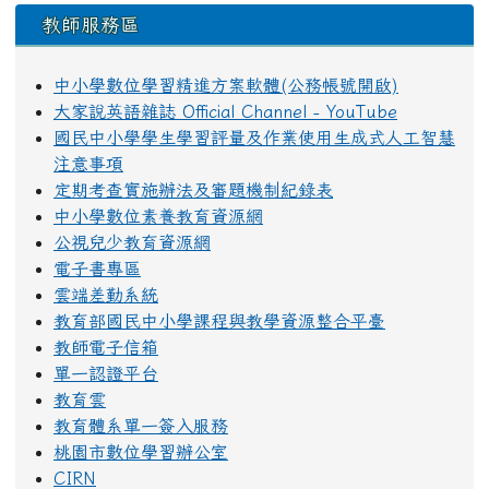
教師服務區
中小學數位學習精進方案軟體(公務帳號開啟)
大家說英語雜誌 Official Channel - YouTube
國民中小學學生學習評量及作業使用生成式人工智慧
注意事項
定期考查實施辦法及審題機制紀錄表
中小學數位素養教育資源網
公視兒少教育資源網
電子書專區
雲端差勤系統
教育部國民中小學課程與教學資源整合平臺
教師電子信箱
單一認證平台
教育雲
教育體系單一簽入服務
桃園市數位學習辦公室
CIRN