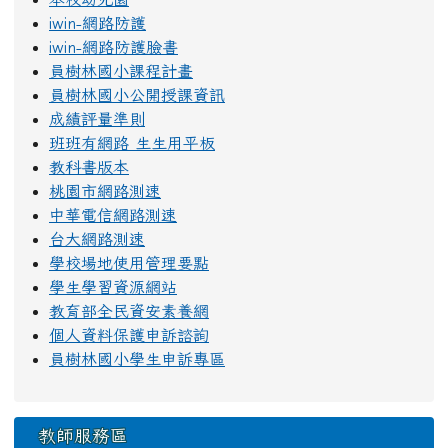
iwin-網路防護
iwin-網路防護臉書
員樹林國小課程計畫
員樹林國小公開授課資訊
成績評量準則
班班有網路 生生用平板
教科書版本
桃園市網路測速
中華電信網路測速
台大網路測速
學校場地使用管理要點
學生學習資源網站
教育部全民資安素養網
個人資料保護申訴諮詢
員樹林國小學生申訴專區
教師服務區