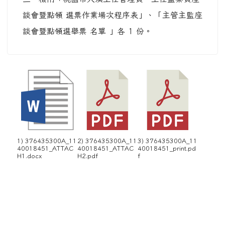
談會暨點領 選票作業場次程序表」、「主管主監座
談會暨點領選舉票 名單 」各 1 份。
1) 376435300A_11
2) 376435300A_11
3) 376435300A_11
40018451_ATTAC
40018451_ATTAC
40018451_print.pd
H1.docx
H2.pdf
f