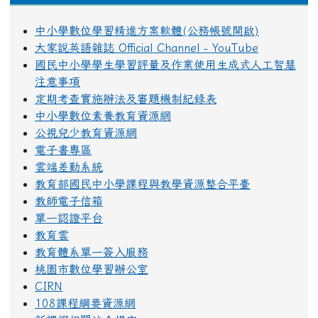
中小學數位學習精進方案軟體(公務帳號開啟)
大家說英語雜誌 Official Channel - YouTube
國民中小學學生學習評量及作業使用生成式人工智慧
注意事項
定期考查實施辦法及審題機制紀錄表
中小學數位素養教育資源網
公視兒少教育資源網
電子書專區
雲端差勤系統
教育部國民中小學課程與教學資源整合平臺
教師電子信箱
單一認證平台
教育雲
教育體系單一簽入服務
桃園市數位學習辦公室
CIRN
108課程綱要資源網