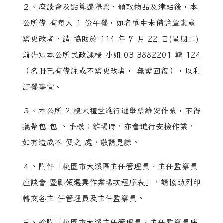
２、座談會及點算選舉票、領取物品及津貼後，本
公所備 有每人 1 份午餐，如名單中未備註葷素或
需更改者，請 協助於 114 年 7 月 22 日(星期二)
前告知本公所民政課楊 小姐 03-3882201 轉 124
（名冊已有備註或不需更改者， 無需回復），以利
訂餐事宜。
３、本公所 2 樓大禮堂進行選舉票維安作業，不得
攜帶包 包 、手機；離場時，亦會進行安檢作業，
如有造成不 便之 處，敬請見諒。
４、附件「桃園市大溪區主任管理員、主任監察員
座談會 暨點領選票作業場次程序表」，請協助列印
轉交各主 任管理員及主任監察員。
三、檢附「桃園市大溪主任管理員、主任監察員座