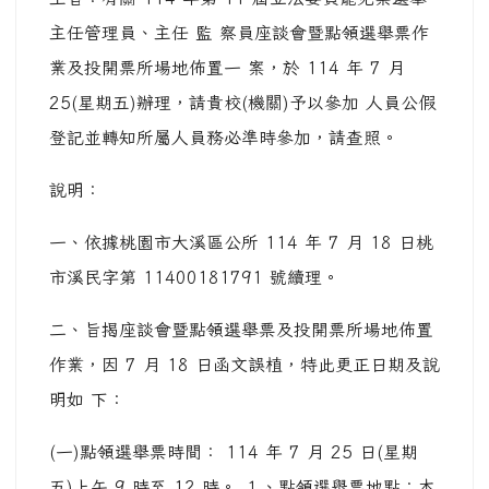
主任管理員、主任 監 察員座談會暨點領選舉票作
業及投開票所場地佈置一 案，於 114 年 7 月
25(星期五)辦理，請貴校(機關)予以參加 人員公假
登記並轉知所屬人員務必準時參加，請查照。
說明：
一、依據桃園市大溪區公所 114 年 7 月 18 日桃
市溪民字第 11400181791 號續理。
二、旨揭座談會暨點領選舉票及投開票所場地佈置
作業，因 7 月 18 日函文誤植，特此更正日期及說
明如 下：
(一)點領選舉票時間： 114 年 7 月 25 日(星期
五)上午 9 時至 12 時。 １、點領選舉票地點：本