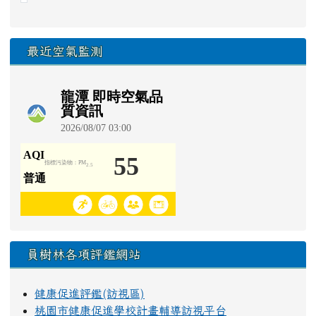
最近空氣監測
員樹林各項評鑑網站
健康促進評鑑(訪視區)
桃園市健康促進學校計畫輔導訪視平台