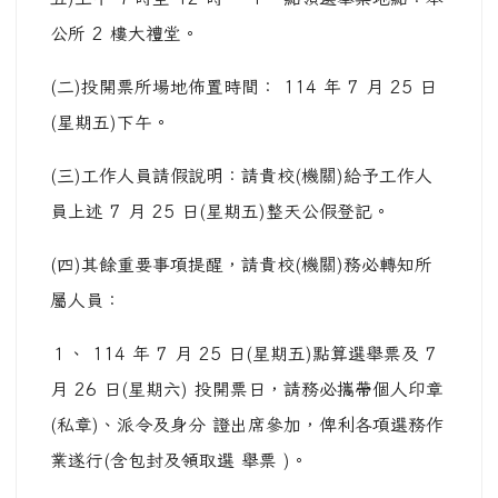
公所 2 樓大禮堂。
(二)投開票所場地佈置時間： 114 年 7 月 25 日
(星期五)下午。
(三)工作人員請假說明：請貴校(機關)給予工作人
員上述 7 月 25 日(星期五)整天公假登記。
(四)其餘重要事項提醒，請貴校(機關)務必轉知所
屬人員：
１、 114 年 7 月 25 日(星期五)點算選舉票及 7
月 26 日(星期六) 投開票日，請務必攜帶個人印章
(私章)、派令及身分 證出席參加，俾利各項選務作
業遂行(含包封及領取選 舉票 )。