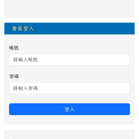
右邊區域內容
會員登入
帳號
密碼
登入
link to https://eliteracy.edu.tw/Shorts/xiaohongshu.ht