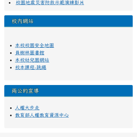
校園地震災害防救示範演練影片
校內網站
本校校園安全地圖
員樹林圖書館
本校幼兒園網站
校本課程-跳繩
兩公約宣導
人權大步走
教育部人權教育資源中心