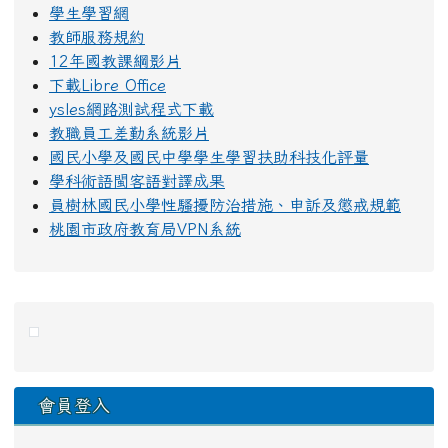
學生學習網
教師服務規約
12年國教課綱影片
下載Libre Office
ysles網路測試程式下載
教職員工差勤系統影片
國民小學及國民中學學生學習扶助科技化評量
學科術語閩客語對譯成果
員樹林國民小學性騷擾防治措施、申訴及懲戒規範
桃園市政府教育局VPN系統
右邊區域內容
會員登入