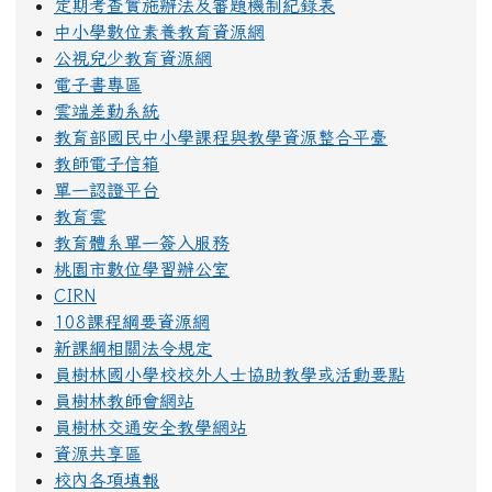
定期考查實施辦法及審題機制紀錄表
中小學數位素養教育資源網
公視兒少教育資源網
電子書專區
雲端差勤系統
教育部國民中小學課程與教學資源整合平臺
教師電子信箱
單一認證平台
教育雲
教育體系單一簽入服務
桃園市數位學習辦公室
CIRN
108課程綱要資源網
新課綱相關法令規定
員樹林國小學校校外人士協助教學或活動要點
員樹林教師會網站
員樹林交通安全教學網站
資源共享區
校內各項填報