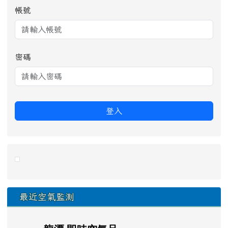
帳號
密碼
登入
link to https://eliteracy.edu.tw/Shorts/xiaohongshu.ht
最近空氣監測