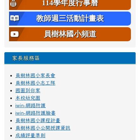
114學年度行事曆
教師週三活動計畫表
員樹林國小頻道
家長服務區
員樹林國小家長會
員樹林國小志工隊
國圖到你家
本校幼兒園
iwin-網路防護
iwin-網路防護臉書
員樹林國小課程計畫
員樹林國小公開授課資訊
成績評量準則