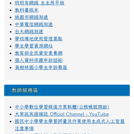
班班有網路 生生用平板
教科書版本
桃園市網路測速
中華電信網路測速
台大網路測速
學校場地使用管理要點
學生學習資源網站
教育部全民資安素養網
個人資料保護申訴諮詢
員樹林國小學生申訴專區
教師服務區
中小學數位學習精進方案軟體(公務帳號開啟)
大家說英語雜誌 Official Channel - YouTube
國民中小學學生學習評量及作業使用生成式人工智慧
注意事項