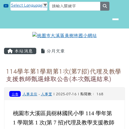
桃園市大溪區員樹林國小網站
跳至主內容區
Select Language
▼
search
頁尾區域
主內容區域
本站消息
分月文章
114學年第1學期第1次(第7招)代理及教學
支援教師甄選錄取公告(本次甄選結束)
公告
人事主任
-
人事室
| 2025-07-16 | 點閱數： 168
桃園市大溪區員樹林國民小學 114 學年第
1 學期第 1 次(第 7 招)代理及教學支援教師