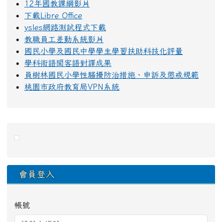
12年國教課綱影片
下載Libre Office
ysles網路測試程式下載
教職員工差勤系統影片
國民小學及國民中學學生學習扶助科技化評量
學科術語閩客語對譯成果
員樹林國民小學性騷擾防治措施、申訴及懲戒規範
桃園市政府教育局VPN系統
右邊區域內容
會員登入
帳號