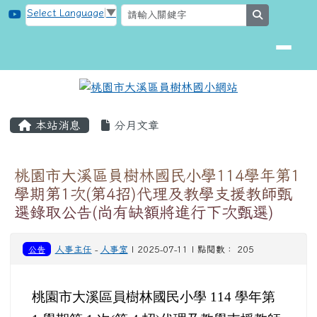
桃園市大溪區員樹林國小網站
跳至主內容區
Select Language
▼
search
頁尾區域
主內容區域
本站消息
分月文章
桃園市大溪區員樹林國民小學114學年第1
學期第1次(第4招)代理及教學支援教師甄
選錄取公告(尚有缺額將進行下次甄選)
公告
人事主任
-
人事室
| 2025-07-11 | 點閱數： 205
桃園市大溪區員樹林國民小學 114 學年第