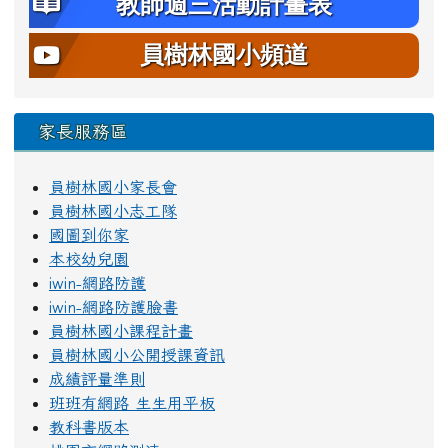
教師週三活動計畫表
員樹林國小頻道
家長服務區
員樹林國小家長會
員樹林國小志工隊
國圖到你家
本校幼兒園
iwin-網路防護
iwin-網路防護臉書
員樹林國小課程計畫
員樹林國小公開授課資訊
成績評量準則
班班有網路 生生用平板
教科書版本