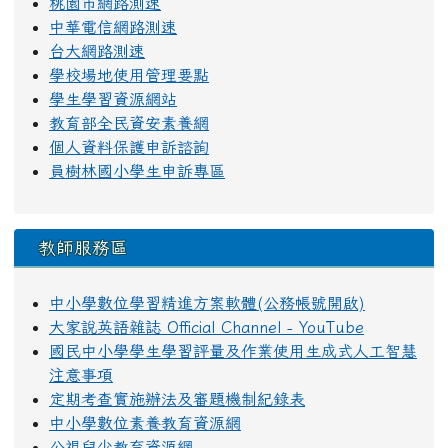
桃園市網路測速
中華電信網路測速
台大網路測速
學校場地使用管理要點
學生學習資源網站
教育部全民資安素養網
個人資料保護申訴諮詢
員樹林國小學生申訴專區
教師服務區
中小學數位學習精進方案軟體(公務帳號開啟)
大家說英語雜誌 Official Channel - YouTube
國民中小學學生學習評量及作業使用生成式人工智慧
注意事項
定期考查實施辦法及審題機制紀錄表
中小學數位素養教育資源網
公視兒少教育資源網