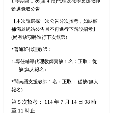
1 學期第 1 次(第 4 招)代理及教學支援教師
甄選錄取公告
【本次甄選採一次公告分次招考，如缺額
補滿於網站公告且不再進行下階段招考】
(尚有缺額將進行下次甄選)
*
普通班代理教師：
1.
專任輔導代理教師實缺 1 名：正取：從
缺(無人報名)
*
閩南語支援教師 1 名：正取： 從缺(無人
報名)
第 5 次招考： 114 年 7 月 14 日 08 時
至 11 時止