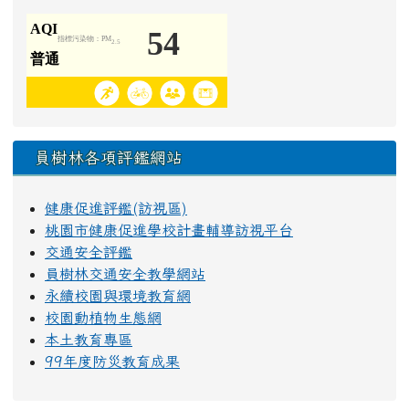
員樹林各項評鑑網站
健康促進評鑑(訪視區)
桃園市健康促進學校計畫輔導訪視平台
交通安全評鑑
員樹林交通安全教學網站
永續校園與環境教育網
校園動植物生態網
本土教育專區
99年度防災教育成果