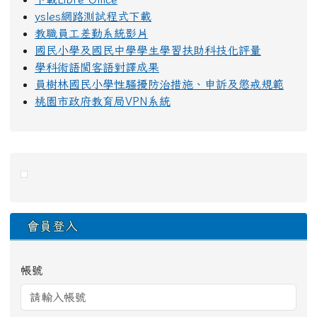
ysles網路測試程式下載
教職員工差勤系統影片
國民小學及國民中學學生學習扶助科技化評量
學科術語閩客語對譯成果
員樹林國民小學性騷擾防治措施、申訴及懲戒規範
桃園市政府教育局VPN系統
右邊區域內容
會員登入
帳號