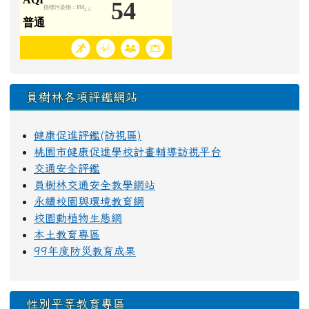
員樹林各項評鑑網站
健康促進評鑑(訪視區)
桃園市健康促進學校計畫輔導訪視平台
交通安全評鑑
員樹林交通安全教學網站
永續校園與環境教育網
校園動植物生態網
本土教育專區
99年度防災教育成果
性別平等教育專區