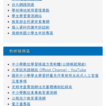
台大網路測速
學校場地使用管理要點
學生學習資源網站
教育部全民資安素養網
個人資料保護申訴諮詢
員樹林國小學生申訴專區
教師服務區
中小學數位學習精進方案軟體(公務帳號開啟)
大家說英語雜誌 Official Channel - YouTube
國民中小學學生學習評量及作業使用生成式人工智慧
注意事項
定期考查實施辦法及審題機制紀錄表
中小學數位素養教育資源網
公視兒少教育資源網
電子書專區