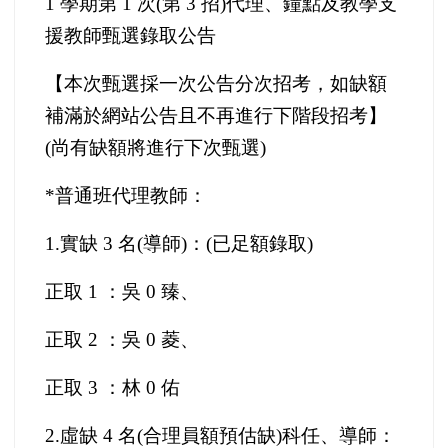
1 學期第 1 次(第 3 招)代理、鐘點及教學支
援教師甄選錄取公告
【本次甄選採一次公告分次招考，如缺額
補滿於網站公告且不再進行下階段招考】
(尚有缺額將進行下次甄選)
*
普通班代理教師：
1.
實缺 3 名(導師)：(已足額錄取)
正取 1 ：吳 0 臻、
正取 2 ：吳 0 菱、
正取 3 ：林 0 佑
2.
虛缺 4 名(合理員額預估缺)科任、導師：