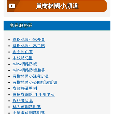
員樹林國小頻道
家長服務區
員樹林國小家長會
員樹林國小志工隊
國圖到你家
本校幼兒園
iwin-網路防護
iwin-網路防護臉書
員樹林國小課程計畫
員樹林國小公開授課資訊
成績評量準則
班班有網路 生生用平板
教科書版本
桃園市網路測速
中華電信網路測速