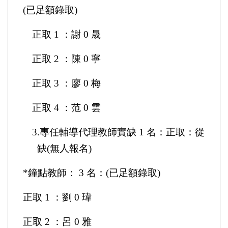
(已足額錄取)
正取 1 ：謝 0 晟
正取 2 ：陳 0 寧
正取 3 ：廖 0 梅
正取 4 ：范 0 雲
3.
專任輔導代理教師實缺 1 名：正取：從
缺(無人報名)
*
鐘點教師： 3 名：(已足額錄取)
正取 1 ：劉 0 瑋
正取 2 ：呂 0 雅