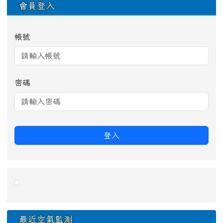
會員登入
帳號
密碼
登入
link to https://eliteracy.edu.tw/Shorts/xiaohongshu.ht
最近空氣監測