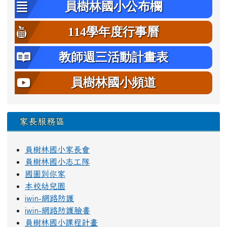
員樹林國小公布欄
114學年度行事曆
教師週三活動計畫表
員樹林國小頻道
家長服務區
員樹林國小家長會
員樹林國小志工隊
國圖到你家
本校幼兒園
iwin-網路防護
iwin-網路防護臉書
員樹林國小課程計畫