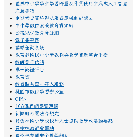
國民中小學學生學習評量及作業使用生成式人工智慧
注意事項
定期考查實施辦法及審題機制紀錄表
中小學數位素養教育資源網
公視兒少教育資源網
電子書專區
雲端差勤系統
教育部國民中小學課程與教學資源整合平臺
教師電子信箱
單一認證平台
教育雲
教育體系單一簽入服務
桃園市數位學習辦公室
CIRN
108課程綱要資源網
新課綱相關法令規定
員樹林國小學校校外人士協助教學或活動要點
員樹林教師會網站
員樹林交通安全教學網站