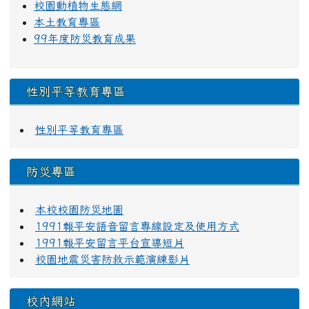
校園動植物生態網
本土教育專區
99年度防災教育成果
性別平等教育專區
性別平等教育專區
防災專區
本校校園防災地圖
1991報平安語音留言專線設定及使用方式
1991報平安留言平台宣導短片
校園地震災害防救示範演練影片
校內網站