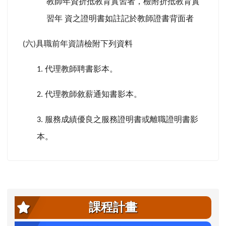
教師年資折抵教育實習者，檢附折抵教育實
習年
資之證明書如註記於教師證書背面者
六
具職前年資請檢附下列資料
(
)
代理教師聘書影本。
1.
代理教師敘薪通知書影本。
2.
服務成績優良之服務證明書或離職證明書影
3.
本。
左邊區域內容
課程計畫