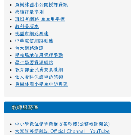
員樹林國小公開授課資訊
成績評量準則
班班有網路 生生用平板
教科書版本
桃園市網路測速
中華電信網路測速
台大網路測速
學校場地使用管理要點
學生學習資源網站
教育部全民資安素養網
個人資料保護申訴諮詢
員樹林國小學生申訴專區
教師服務區
中小學數位學習精進方案軟體(公務帳號開啟)
大家說英語雜誌 Official Channel - YouTube