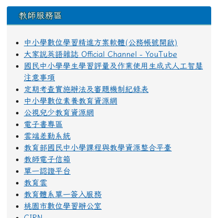
教師服務區
中小學數位學習精進方案軟體(公務帳號開啟)
大家說英語雜誌 Official Channel - YouTube
國民中小學學生學習評量及作業使用生成式人工智慧
注意事項
定期考查實施辦法及審題機制紀錄表
中小學數位素養教育資源網
公視兒少教育資源網
電子書專區
雲端差勤系統
教育部國民中小學課程與教學資源整合平臺
教師電子信箱
單一認證平台
教育雲
教育體系單一簽入服務
桃園市數位學習辦公室
CIRN