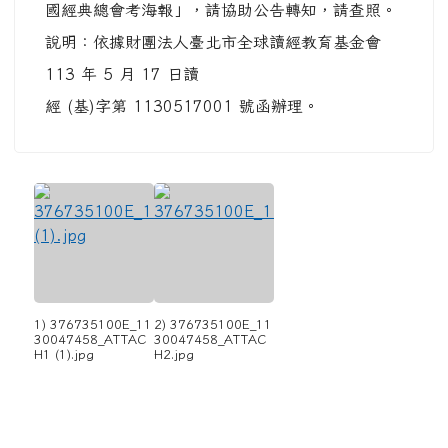
國經典總會考海報」，請協助公告轉知，請查照。
說明：依據財團法人臺北市全球讀經教育基金會
113 年 5 月 17 日讀
經 (基)字第 1130517001 號函辦理。
1) 376735100E_11
2) 376735100E_11
30047458_ATTAC
30047458_ATTAC
H1 (1).jpg
H2.jpg