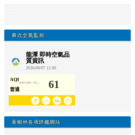
link to https://eliteracy.edu.tw/Shorts/xiaohongshu.ht
最近空氣監測
員樹林各項評鑑網站