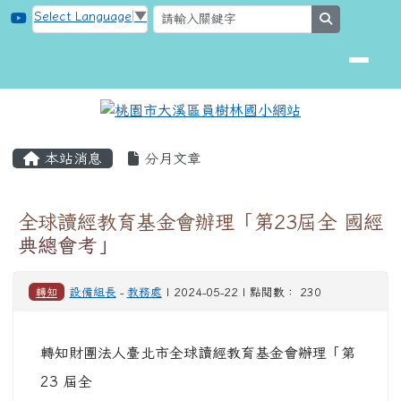
桃園市大溪區員樹林國小網站
跳至主內容區
Select Language
▼
search
頁尾區域
主內容區域
本站消息
分月文章
全球讀經教育基金會辦理「第23屆全 國經
典總會考」
轉知
設備組長
-
教務處
| 2024-05-22 | 點閱數： 230
轉知財團法人臺北市全球讀經教育基金會辦理「第
23 屆全