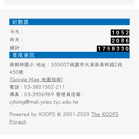
頁尾區域內容
計數器
今天：
昨天：
總計：
頁尾資訊
員樹林國小 地址：335007桃園市大溪區員林路2段
450號
[Google Map 地圖指南]
電話：03-3801502-211
傳真：03-3906989 管理員信箱：
cjhsing@mail.ysles.tyc.edu.tw
Powered by XOOPS © 2001-2020
The XOOPS
Project