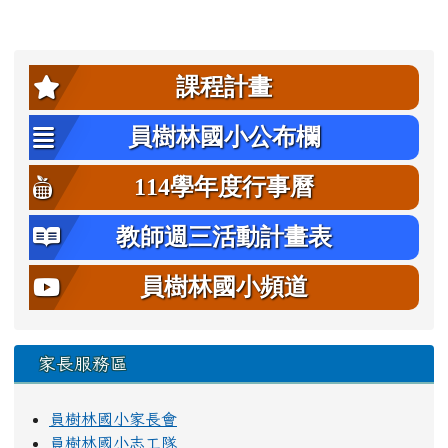
左邊區域內容
課程計畫
員樹林國小公布欄
114學年度行事曆
教師週三活動計畫表
員樹林國小頻道
家長服務區
員樹林國小家長會
員樹林國小志工隊