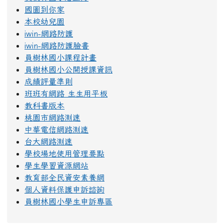
國圖到你家
本校幼兒園
iwin-網路防護
iwin-網路防護臉書
員樹林國小課程計畫
員樹林國小公開授課資訊
成績評量準則
班班有網路 生生用平板
教科書版本
桃園市網路測速
中華電信網路測速
台大網路測速
學校場地使用管理要點
學生學習資源網站
教育部全民資安素養網
個人資料保護申訴諮詢
員樹林國小學生申訴專區