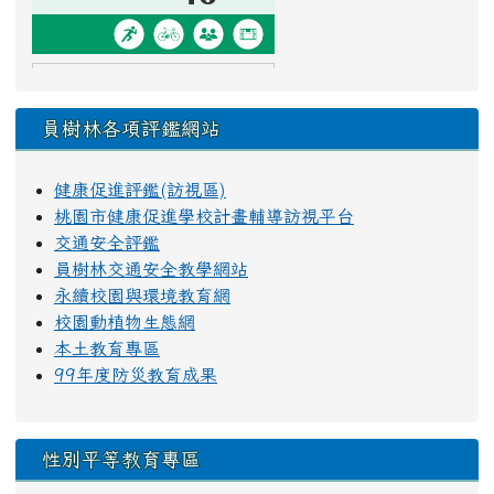
員樹林各項評鑑網站
健康促進評鑑(訪視區)
桃園市健康促進學校計畫輔導訪視平台
交通安全評鑑
員樹林交通安全教學網站
永續校園與環境教育網
校園動植物生態網
本土教育專區
99年度防災教育成果
性別平等教育專區