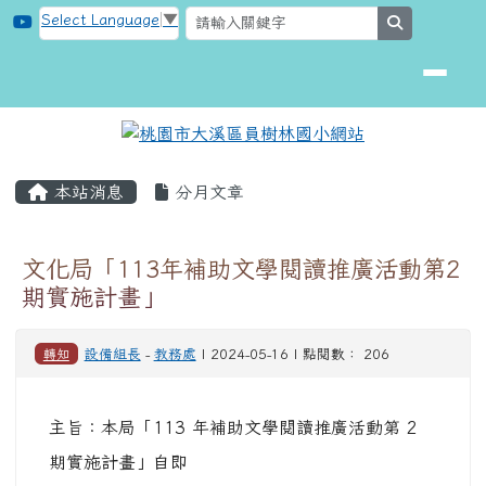
桃園市大溪區員樹林國小網站
跳至主內容區
Select Language
▼
search
頁尾區域
主內容區域
本站消息
分月文章
文化局「113年補助文學閱讀推廣活動第2
期實施計畫」
轉知
設備組長
-
教務處
| 2024-05-16 | 點閱數： 206
主旨：本局「113 年補助文學閱讀推廣活動第 2
期實施計畫」自即