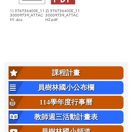
1) 376736400E_11
2) 376736400E_11
30009739_ATTAC
30009739_ATTAC
H1.doc
H2.pdf
左邊區域內容
課程計畫
員樹林國小公布欄
114學年度行事曆
教師週三活動計畫表
員樹林國小頻道