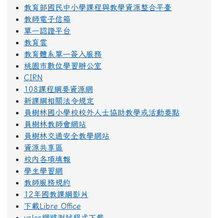
教育部國民中小學課程與教學資源整合平臺
教師電子信箱
單一認證平台
教育雲
教育體系單一簽入服務
桃園市數位學習辦公室
CIRN
108課程綱要資源網
新課綱相關法令規定
員樹林國小學校校外人士協助教學或活動要點
員樹林教師會網站
員樹林交通安全教學網站
資源共享區
校內各項填報
學生學習網
教師服務規約
12年國教課綱影片
下載Libre Office
ysles網路測試程式下載