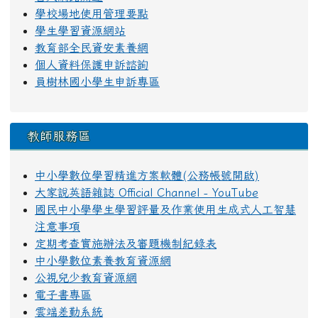
學校場地使用管理要點
學生學習資源網站
教育部全民資安素養網
個人資料保護申訴諮詢
員樹林國小學生申訴專區
教師服務區
中小學數位學習精進方案軟體(公務帳號開啟)
大家說英語雜誌 Official Channel - YouTube
國民中小學學生學習評量及作業使用生成式人工智慧
注意事項
定期考查實施辦法及審題機制紀錄表
中小學數位素養教育資源網
公視兒少教育資源網
電子書專區
雲端差勤系統