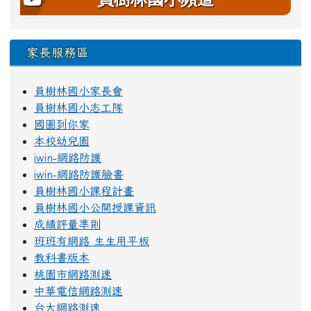
家長服務區
員樹林國小家長會
員樹林國小志工隊
國圖到你家
本校幼兒園
iwin-網路防護
iwin-網路防護臉書
員樹林國小課程計畫
員樹林國小公開授課資訊
成績評量準則
班班有網路 生生用平板
教科書版本
桃園市網路測速
中華電信網路測速
台大網路測速