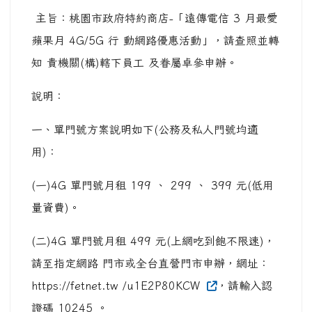
主旨：桃園市政府特約商店-「遠傳電信 3 月最愛
蘋果月 4G/5G 行 動網路優惠活動」，請查照並轉
知 貴機關(構)轄下員工 及眷屬卓參申辦。
說明：
一、單門號方案說明如下(公務及私人門號均適
用)：
(一)4G 單門號月租 199 、 299 、 399 元(低用
量資費)。
(二)4G 單門號月租 499 元(上網吃到飽不限速)，
請至指定網路 門市或全台直營門市申辦，網址：
https://fetnet.tw /u1E2P80KCW
，請輸入認
證碼 10245 。