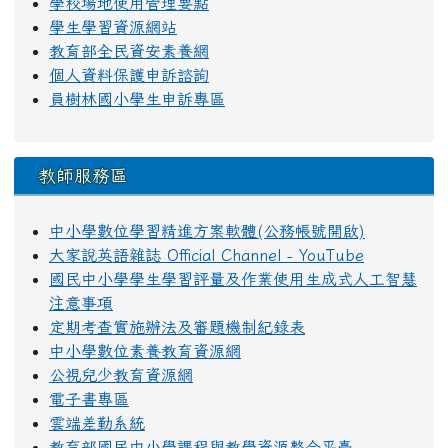
學校場地使用管理要點
學生學習資源網站
教育部全民資安素養網
個人資料保護申訴諮詢
員樹林國小學生申訴專區
教師服務區
中小學數位學習精進方案軟體(公務帳號開啟)
大家說英語雜誌 Official Channel - YouTube
國民中小學學生學習評量及作業使用生成式人工智慧
注意事項
定期考查實施辦法及審題機制紀錄表
中小學數位素養教育資源網
公視兒少教育資源網
電子書專區
雲端差勤系統
教育部國民中小學課程與教學資源整合平臺