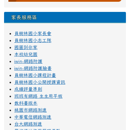
家長服務區
員樹林國小家長會
員樹林國小志工隊
國圖到你家
本校幼兒園
iwin-網路防護
iwin-網路防護臉書
員樹林國小課程計畫
員樹林國小公開授課資訊
成績評量準則
班班有網路 生生用平板
教科書版本
桃園市網路測速
中華電信網路測速
台大網路測速