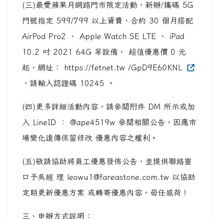
(三)最愛蘋果月網路門市限定活動，新辦/攜碼 5G
門號指定 599/799 以上資費，合約 30 個月搭配
AirPod Pro2 、 Apple Watch SE LTE 、 iPad
10.2 吋 2021 64G 等設備， 超值優惠價 0 元
起，網址： https://fetnet.tw /GpD9E60KNL
，請輸入認證碼 10245 。
(四)更多詳細活動內容，請參閱附件 DM 所示或加
入 LineID ： @ape4519w 參閱相關公告，因應市
場變化遠傳保留修改 優惠內容之權利。
(五)敬請協助將員工優惠發佈公告，並提供聯絡窗
口予吳經 理 leowu1@fareastone.com.tw 以協助
定期更新優惠方案 或轉寄優惠內容，毋任感荷！
三、申辦方式說明：