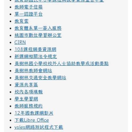
教師電子信箱
單一認證平台
教育雲
教育體系單一簽入服務
桃園市數位學習辦公室
CIRN
108課程綱要資源網
新課綱相關法令規定
員樹林國小學校校外人士協助教學或活動要點
員樹林教師會網站
員樹林交通安全教學網站
資源共享區
校內各項填報
學生學習網
教師服務規約
12年國教課綱影片
下載Libre Office
ysles網路測試程式下載