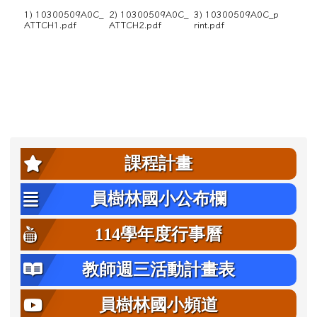
1) 10300509A0C_
2) 10300509A0C_
3) 10300509A0C_p
ATTCH1.pdf
ATTCH2.pdf
rint.pdf
左邊區域內容
課程計畫
員樹林國小公布欄
114學年度行事曆
教師週三活動計畫表
員樹林國小頻道