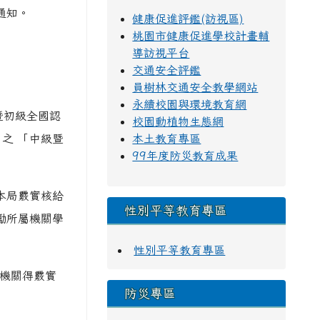
通知。
健康促進評鑑(訪視區)
桃園市健康促進學校計畫輔
導訪視平台
交通安全評鑑
員樹林交通安全教學網站
永續校園與環境教育網
級暨初級全國認
校園動植物生態網
）之 「中級暨
本土教育專區
99年度防災教育成果
本局覈實核給
性別平等教育專區
勵所屬機關學
性別平等教育專區
各機關得覈實
防災專區