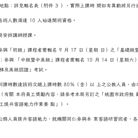
地點：詳見報名表（附件 3 ），實際上課時 間如有異動將另行
各班人數須達 10 人始達開班資格。
本局安排講師授課。
參與「初級」課程者需報名 9 月 17 日（星期 日）之「基礎
參與 「中級暨中高級」課程者需報名 10 月 14 日（星期六
梯及高級認證」考試。
：到課時數達該班次總上課時數 80％（含）以 上之公教人員，由
（有關 本府員工獎勵內容，請參考本局另訂之「桃園市政府鼓 
工提升客語能力作業要 點」）。
市公務人員提升客語能力，就機關同仁參與本 案客語研習班者，