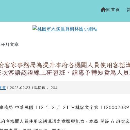
網站
h
回首頁
域
分月文章
府客家事務局為提升本府各機關人員使用客語
班次客語認證線上研習班，請惠予轉知貴屬人員
事室
| 2023-02-23 | 點閱數： 204
局 中華民國 112 年 2 月 21 日桃客文字第 1120002089
府各機關人員使用客語溝通之意願與能力，本局 開設 6 班次