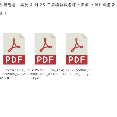
研習者，請於 4 月 28 日前填報報名線上表單 （詳如報名表上 
宜。
2) 376736500A_11
3) 376736500A_11
4) 376736500A_11
20002089_ATTAC
20002089_ATTAC
20002089_print.pd
H2.pdf
H3.pdf
f