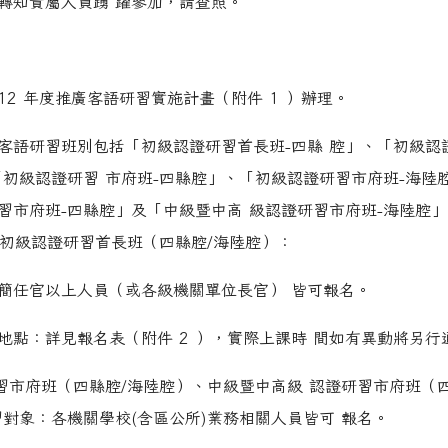
轉知貴屬人員踴 躍參加，請查照。
12 年度推廣客語研習實施計畫（附件 1 ）辦理。
客語研習班別包括「初級認證研習首長班-四縣 腔」、「初級認
「初級認證研習 市府班-四縣腔」、「初級認證研習市府班-海陸
習市府班-四縣腔」及「中級暨中高 級認證研習市府班-海陸腔
一)初級認證研習首長班（四縣腔/海陸腔）：
簡任官以上人員（或各級機關單位長官） 皆可報名。
地點：詳見報名表（附件 2 ），實際上課時 間如有異動將另
研習市府班（四縣腔/海陸腔）、中級暨中高級 認證研習市府班（
習對象：各機關學校(含區公所)業務相關人員皆可 報名。