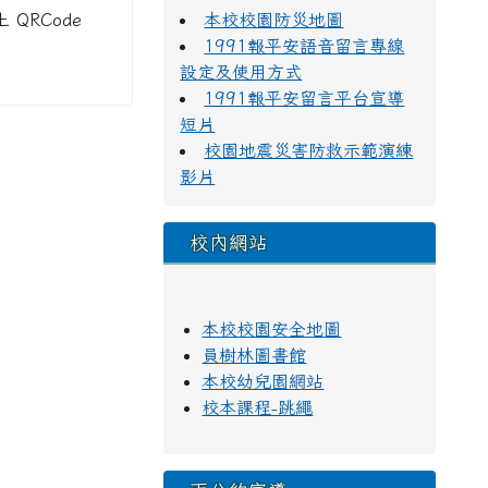
QRCode
本校校園防災地圖
1991報平安語音留言專線
設定及使用方式
1991報平安留言平台宣導
短片
校園地震災害防救示範演練
影片
校內網站
本校校園安全地圖
員樹林圖書館
本校幼兒園網站
校本課程-跳繩