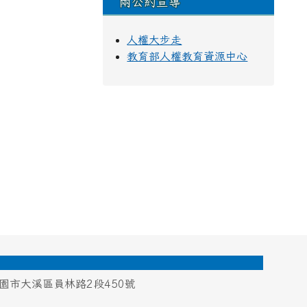
兩公約宣導
人權大步走
教育部人權教育資源中心
桃園市大溪區員林路2段450號