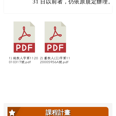
31 日以前者，仍依原規定辦理。
1) 桃教人字第1120
2) 臺教人(三)字第11
010317號.pdf
20005956A號.pdf
左邊區域內容
課程計畫