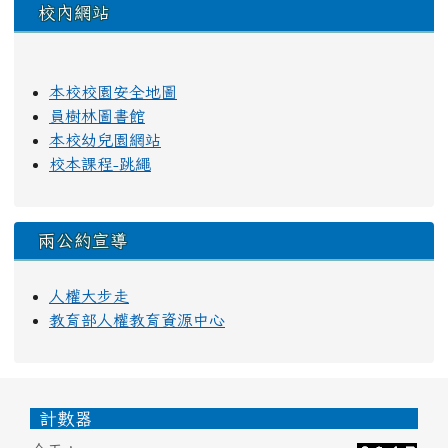
校內網站
本校校園安全地圖
員樹林圖書館
本校幼兒園網站
校本課程-跳繩
兩公約宣導
人權大步走
教育部人權教育資源中心
頁尾區域內容
計數器