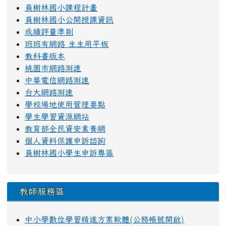
員樹林國小課程計畫
員樹林國小公開授課資訊
成績評量準則
班班有網路 生生用平板
教科書版本
桃園市網路測速
中華電信網路測速
台大網路測速
學校場地使用管理要點
學生學習資源網站
教育部全民資安素養網
個人資料保護申訴諮詢
員樹林國小學生申訴專區
教師服務區
中小學數位學習精進方案軟體(公務帳號開啟)