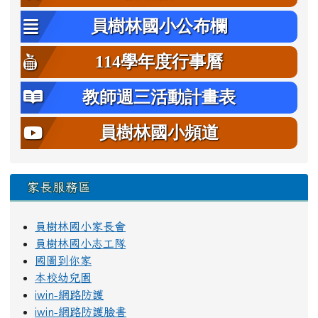
員樹林國小公布欄
114學年度行事曆
教師週三活動計畫表
員樹林國小頻道
家長服務區
員樹林國小家長會
員樹林國小志工隊
國圖到你家
本校幼兒園
iwin-網路防護
iwin-網路防護臉書