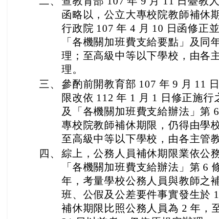
二、
查教育部 107 年 9 月 11 日臺教人(
函略以，公立大專校院教師補休
行政院 107 年 4 月 10 日函修正
「各機關加班費支給要點」及同年 4
理；至高級中等以下學校，由各
理。
三、
參酌前開教育部 107 年 9 月 
限改依 112 年 1 月 1 日修正
及「各機關加班費支給辦法」第 
專校院教師補休期限，仍得由學
至高級中等以下學校，由各主管
四、
綜上，公務人員補休期限業依公務人
「各機關加班費支給辦法」第 6 條
年，考量學校公務人員與教師之
班、公假及公差要件事實發生於 112
補休期限比照公務人員為 2 年，至事