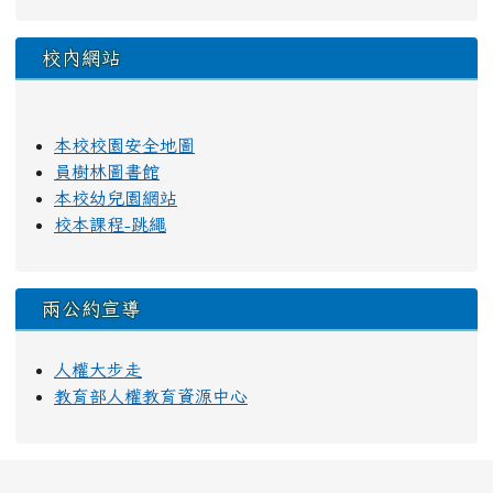
校內網站
本校校園安全地圖
員樹林圖書館
本校幼兒園網站
校本課程-跳繩
兩公約宣導
人權大步走
教育部人權教育資源中心