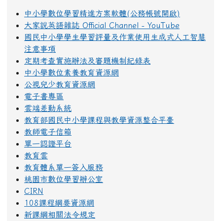
中小學數位學習精進方案軟體(公務帳號開啟)
大家說英語雜誌 Official Channel - YouTube
國民中小學學生學習評量及作業使用生成式人工智慧
注意事項
定期考查實施辦法及審題機制紀錄表
中小學數位素養教育資源網
公視兒少教育資源網
電子書專區
雲端差勤系統
教育部國民中小學課程與教學資源整合平臺
教師電子信箱
單一認證平台
教育雲
教育體系單一簽入服務
桃園市數位學習辦公室
CIRN
108課程綱要資源網
新課綱相關法令規定