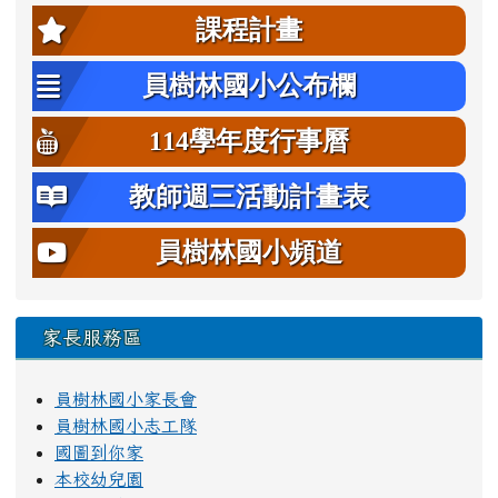
左邊區域內容
課程計畫
員樹林國小公布欄
114學年度行事曆
教師週三活動計畫表
員樹林國小頻道
家長服務區
員樹林國小家長會
員樹林國小志工隊
國圖到你家
本校幼兒園