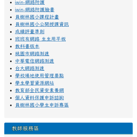
iwin-網路防護
iwin-網路防護臉書
員樹林國小課程計畫
員樹林國小公開授課資訊
成績評量準則
班班有網路 生生用平板
教科書版本
桃園市網路測速
中華電信網路測速
台大網路測速
學校場地使用管理要點
學生學習資源網站
教育部全民資安素養網
個人資料保護申訴諮詢
員樹林國小學生申訴專區
教師服務區