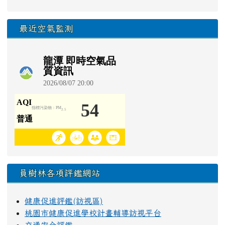
最近空氣監測
員樹林各項評鑑網站
健康促進評鑑(訪視區)
桃園市健康促進學校計畫輔導訪視平台