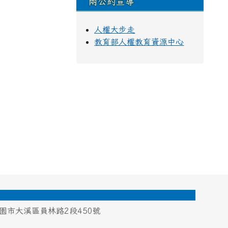
兩公約宣導
人權大步走
教育部人權教育資源中心
桃園市大溪區員林路2段450號