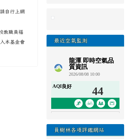
請自行上網
link to https://eliteracy.edu.tw/Sho
校教職員福
最近空氣監測
入本基金會
員樹林各項評鑑網站