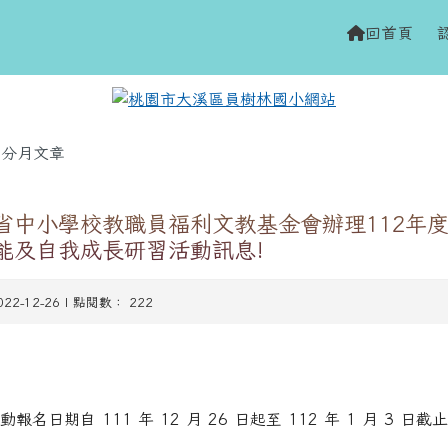
網站
h
回首頁
域
分月文章
省中小學校教職員福利文教基金會辦理112年
能及自我成長研習活動訊息!
022-12-26 | 點閱數： 222
報名日期自 111 年 12 月 26 日起至 112 年 1 月 3 日