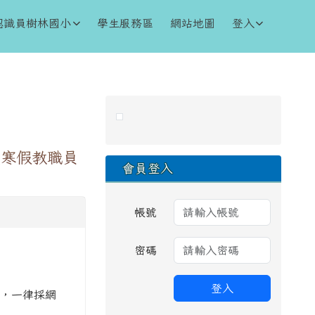
認識員樹林國小
學生服務區
網站地圖
登入
右邊區域內容
度寒假教職員
會員登入
帳號
密碼
登入
截止，一律採網