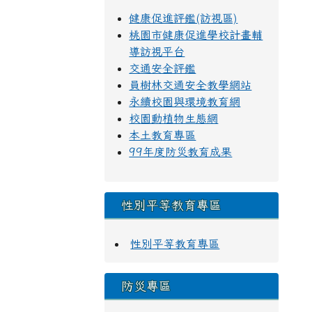
健康促進評鑑(訪視區)
桃園市健康促進學校計畫輔
導訪視平台
交通安全評鑑
員樹林交通安全教學網站
永續校園與環境教育網
校園動植物生態網
本土教育專區
99年度防災教育成果
性別平等教育專區
性別平等教育專區
防災專區