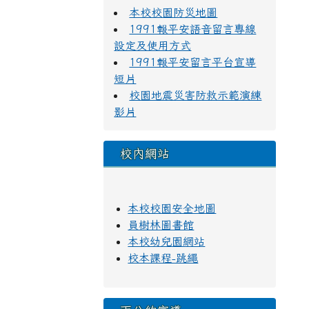
本校校園防災地圖
1991報平安語音留言專線
設定及使用方式
1991報平安留言平台宣導
短片
校園地震災害防救示範演練
影片
校內網站
本校校園安全地圖
員樹林圖書館
本校幼兒園網站
校本課程-跳繩