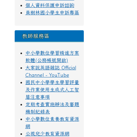
個人資料保護申訴諮詢
員樹林國小學生申訴專區
教師服務區
中小學數位學習精進方案
軟體(公務帳號開啟)
大家說英語雜誌 Official
Channel - YouTube
國民中小學學生學習評量
及作業使用生成式人工智
慧注意事項
定期考查實施辦法及審題
機制紀錄表
中小學數位素養教育資源
網
公視兒少教育資源網