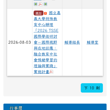
於彈跳視窗觀看：115學年度三年級導師.j
於彈跳視窗觀看：115學年度五年級學
於彈跳視窗觀看：115學年度五年級導
國立嘉
轉知
義大學特殊教
育中心辦理
「2026 TSSE
國際學術研討
2026-08-03
會－國際視野
輔導組長
輔導室
與在地回應：
融合教育中社
會情緒學習的
理論與實踐」
於彈跳視窗觀看：「2026 T
實施計畫
下 10 則
下中區域內容
行事曆