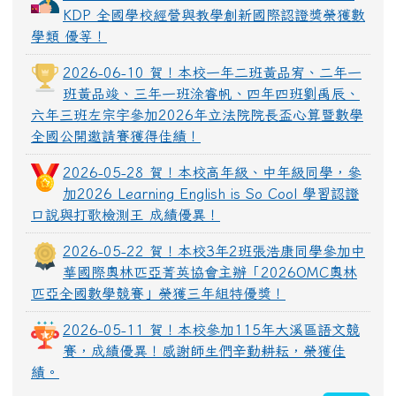
KDP 全國學校經營與教學創新國際認證獎榮獲數
學類 優等！
2026-06-10 賀！本校一年二班黃品宥、二年一
班黃品竣、三年一班涂睿帆、四年四班劉禹辰、
六年三班左宗宇參加2026年立法院院長盃心算暨數學
全國公開邀請賽獲得佳績！
2026-05-28 賀！本校高年級、中年級同學，參
加2026 Learning English is So Cool 學習認證
口說與打歌檢測王 成績優異！
2026-05-22 賀！本校3年2班張浩康同學參加中
華國際奧林匹亞菁英協會主辦「2026OMC奧林
匹亞全國數學競賽」榮獲三年組特優獎！
2026-05-11 賀！本校參加115年大溪區語文競
賽，成績優異！感謝師生們辛勤耕耘，榮獲佳
績。