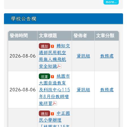
more...
學校公告欄
發佈時間
文章標題
發佈者
文章分類
轉知交
轉知
通部民用航空
2026-08-06
資訊組
教務處
局無人機飛航
於彈跳視窗觀看：無人機飛航安全
安全知識
桃園市
研習
大園自造教育
2026-08-06
及科技中心115
資訊組
教務處
年8月份教師增
於彈跳視窗觀看：桃園市自造教育及
能研習
中正國
轉知
民小學辦理
「桃園市115年