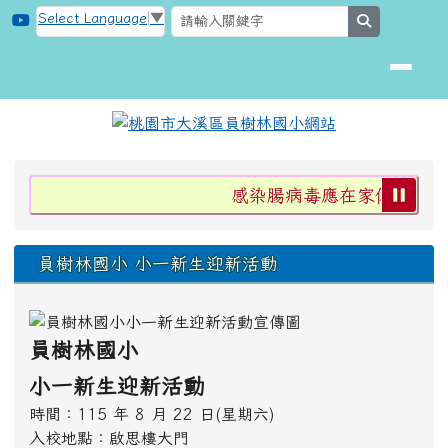
桃園市大溪區員樹林國小網站
跳至主內容區
Select Language
▼
search
頁尾區域
上中區域內容
感染腸病毒應在家休息不上
員樹林國小 小一新生迎新活動
員樹林國小
小一新生迎新活動
時間：115 年 8 月 22 日(星期六)
入校地點：啟思樓大門