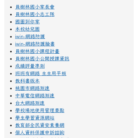
員樹林國小家長會
員樹林國小志工隊
國圖到你家
本校幼兒園
iwin-網路防護
iwin-網路防護臉書
員樹林國小課程計畫
員樹林國小公開授課資訊
成績評量準則
班班有網路 生生用平板
教科書版本
桃園市網路測速
中華電信網路測速
台大網路測速
學校場地使用管理要點
學生學習資源網站
教育部全民資安素養網
個人資料保護申訴諮詢