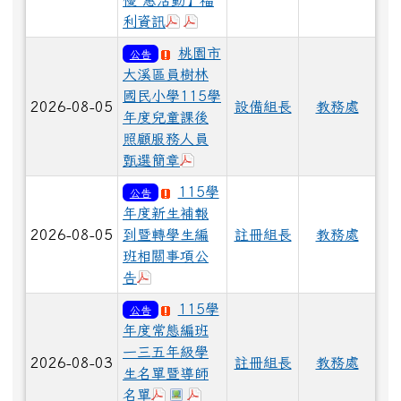
於彈跳視窗觀看：10800139A0C_A
於彈跳視窗觀看：10800139A0C_
利資訊
桃園市
公告
大溪區員樹林
國民小學115學
2026-08-05
設備組長
教務處
年度兒童課後
照顧服務人員
於彈跳視窗觀看：115課後照顧甄
甄選簡章
115學
公告
年度新生補報
2026-08-05
到暨轉學生編
註冊組長
教務處
班相關事項公
於彈跳視窗觀看：115學年度新生補報
告
115學
公告
年度常態編班
一三五年級學
2026-08-03
註冊組長
教務處
生名單暨導師
於彈跳視窗觀看：115學年度一年級學
於彈跳視窗觀看：115學年度一年級
於彈跳視窗觀看：115學年度三
名單