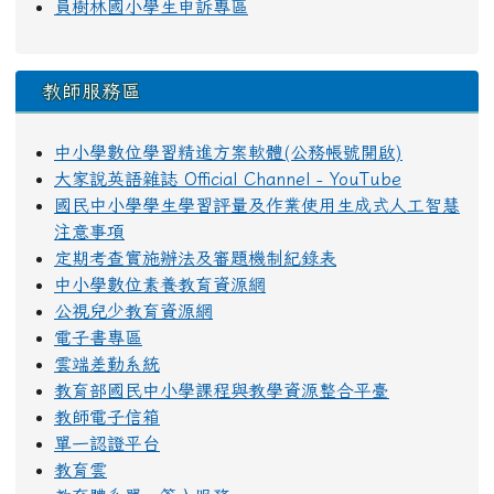
員樹林國小學生申訴專區
教師服務區
中小學數位學習精進方案軟體(公務帳號開啟)
大家說英語雜誌 Official Channel - YouTube
國民中小學學生學習評量及作業使用生成式人工智慧
注意事項
定期考查實施辦法及審題機制紀錄表
中小學數位素養教育資源網
公視兒少教育資源網
電子書專區
雲端差勤系統
教育部國民中小學課程與教學資源整合平臺
教師電子信箱
單一認證平台
教育雲