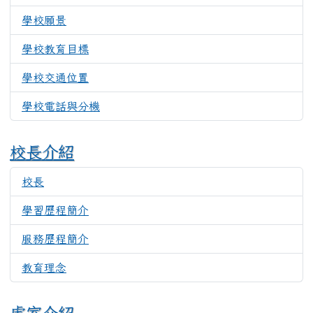
學校願景
2209
學校教育目標
1983
學校交通位置
3156
學校電話與分機
8674
校長介紹
校長
8318
學習歷程簡介
2205
服務歷程簡介
2413
教育理念
2578