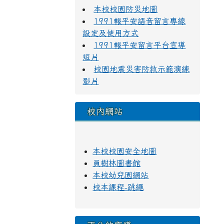
本校校園防災地圖
1991報平安語音留言專線
設定及使用方式
1991報平安留言平台宣導
短片
校園地震災害防救示範演練
影片
校內網站
本校校園安全地圖
員樹林圖書館
本校幼兒園網站
校本課程-跳繩