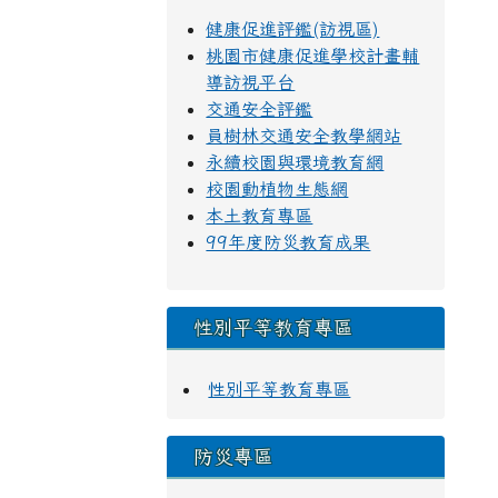
健康促進評鑑(訪視區)
桃園市健康促進學校計畫輔
導訪視平台
交通安全評鑑
員樹林交通安全教學網站
永續校園與環境教育網
校園動植物生態網
本土教育專區
99年度防災教育成果
性別平等教育專區
性別平等教育專區
防災專區