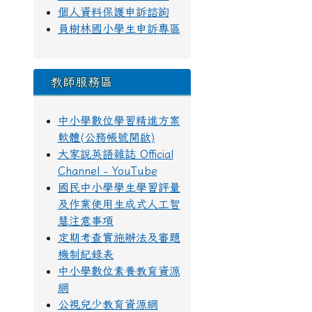
個人資料保護申訴諮詢
員樹林國小學生申訴專區
教師服務區
中小學數位學習精進方案
軟體(公務帳號開啟)
大家說英語雜誌 Official
Channel - YouTube
國民中小學學生學習評量
及作業使用生成式人工智
慧注意事項
定期考查實施辦法及審題
機制紀錄表
中小學數位素養教育資源
網
公視兒少教育資源網