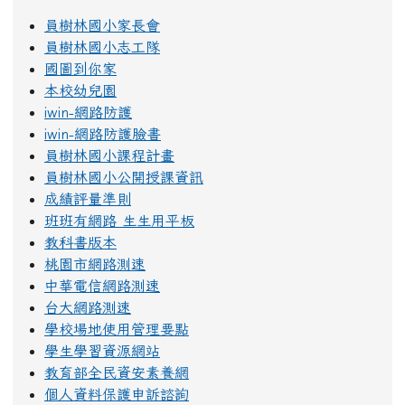
員樹林國小家長會
員樹林國小志工隊
國圖到你家
本校幼兒園
iwin-網路防護
iwin-網路防護臉書
員樹林國小課程計畫
員樹林國小公開授課資訊
成績評量準則
班班有網路 生生用平板
教科書版本
桃園市網路測速
中華電信網路測速
台大網路測速
學校場地使用管理要點
學生學習資源網站
教育部全民資安素養網
個人資料保護申訴諮詢