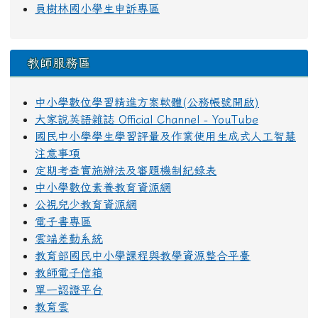
員樹林國小學生申訴專區
教師服務區
中小學數位學習精進方案軟體(公務帳號開啟)
大家說英語雜誌 Official Channel - YouTube
國民中小學學生學習評量及作業使用生成式人工智慧
注意事項
定期考查實施辦法及審題機制紀錄表
中小學數位素養教育資源網
公視兒少教育資源網
電子書專區
雲端差勤系統
教育部國民中小學課程與教學資源整合平臺
教師電子信箱
單一認證平台
教育雲