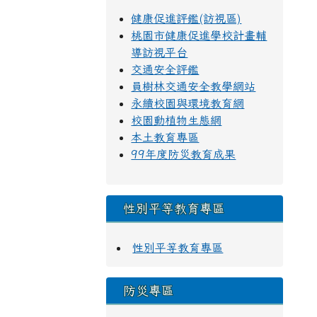
健康促進評鑑(訪視區)
桃園市健康促進學校計畫輔
導訪視平台
交通安全評鑑
員樹林交通安全教學網站
永續校園與環境教育網
校園動植物生態網
本土教育專區
99年度防災教育成果
性別平等教育專區
性別平等教育專區
防災專區