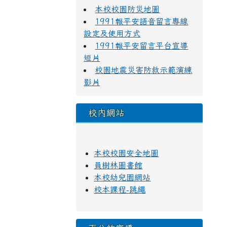
本校校園防災地圖
1991報平安語音留言專線
設定及使用方式
1991報平安留言平台宣導
短片
校園地震災害防救示範演練
影片
校內網站
本校校園安全地圖
員樹林圖書館
本校幼兒園網站
校本課程-跳繩