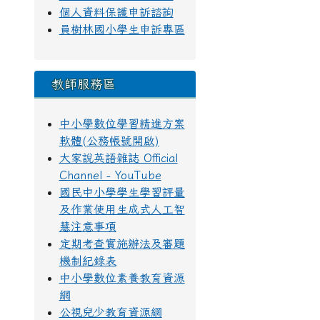
個人資料保護申訴諮詢
員樹林國小學生申訴專區
教師服務區
中小學數位學習精進方案
軟體(公務帳號開啟)
大家說英語雜誌 Official
Channel - YouTube
國民中小學學生學習評量
及作業使用生成式人工智
慧注意事項
定期考查實施辦法及審題
機制紀錄表
中小學數位素養教育資源
網
公視兒少教育資源網