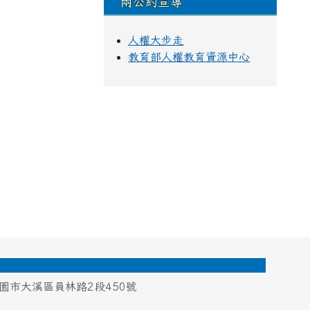
兩公約宣導
人權大步走
教育部人權教育資源中心
桃園市大溪區員林路2段450號