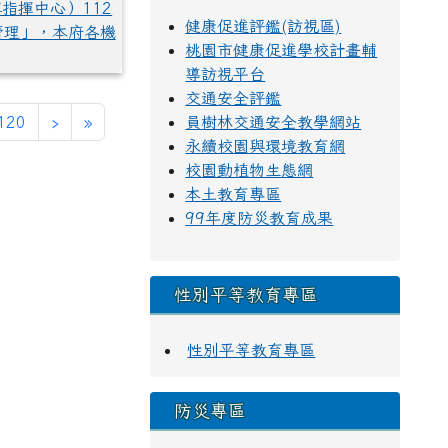
指揮中心）112
健康促進評鑑(訪視區)
康管理」，本府各機
桃園市健康促進學校計畫輔
導訪視平台
交通安全評鑑
前頁次)
下一頁
最後頁
120
›
»
員樹林交通安全教學網站
永續校園與環境教育網
校園動植物生態網
本土教育專區
99年度防災教育成果
性別平等教育專區
性別平等教育專區
防災專區