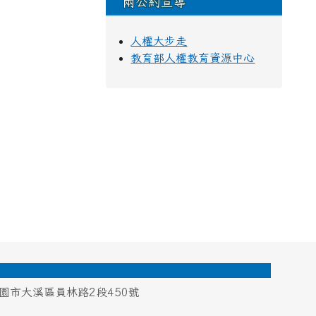
兩公約宣導
人權大步走
教育部人權教育資源中心
桃園市大溪區員林路2段450號