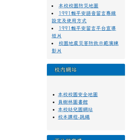
本校校園防災地圖
1991報平安語音留言專線
設定及使用方式
1991報平安留言平台宣導
短片
校園地震災害防救示範演練
影片
校內網站
本校校園安全地圖
員樹林圖書館
本校幼兒園網站
校本課程-跳繩