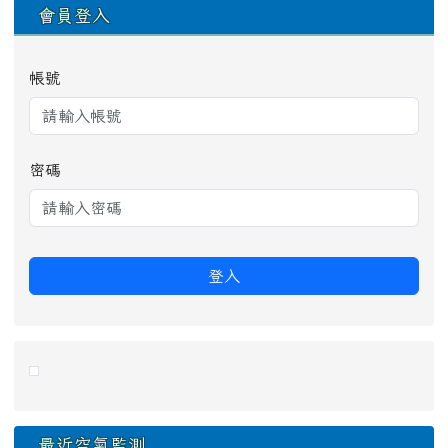
會員登入
帳號
密碼
登入
link to https://eliteracy.edu.tw/Shorts/xiaohongshu.ht
最近空氣監測