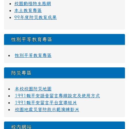
校園動植物生態網
本土教育專區
99年度防災教育成果
性別平等教育專區
性別平等教育專區
防災專區
本校校園防災地圖
1991報平安語音留言專線設定及使用方式
1991報平安留言平台宣導短片
校園地震災害防救示範演練影片
校內網站