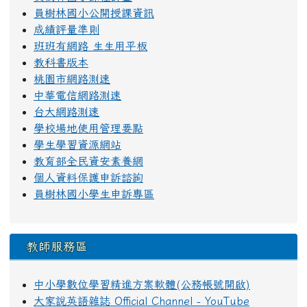
員樹林國小公開授課資訊
成績評量準則
班班有網路 生生用平板
教科書版本
桃園市網路測速
中華電信網路測速
台大網路測速
學校場地使用管理要點
學生學習資源網站
教育部全民資安素養網
個人資料保護申訴諮詢
員樹林國小學生申訴專區
教師服務區
中小學數位學習精進方案軟體(公務帳號開啟)
大家說英語雜誌 Official Channel - YouTube