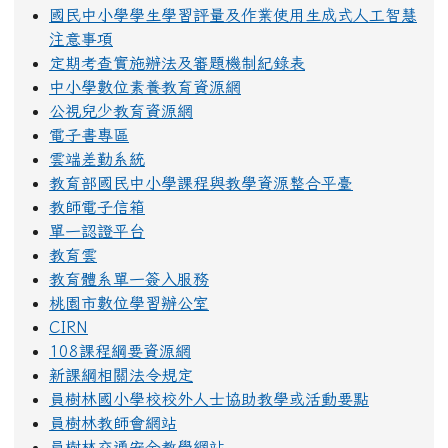
國民中小學學生學習評量及作業使用生成式人工智慧
注意事項
定期考查實施辦法及審題機制紀錄表
中小學數位素養教育資源網
公視兒少教育資源網
電子書專區
雲端差勤系統
教育部國民中小學課程與教學資源整合平臺
教師電子信箱
單一認證平台
教育雲
教育體系單一簽入服務
桃園市數位學習辦公室
CIRN
108課程綱要資源網
新課綱相關法令規定
員樹林國小學校校外人士協助教學或活動要點
員樹林教師會網站
員樹林交通安全教學網站