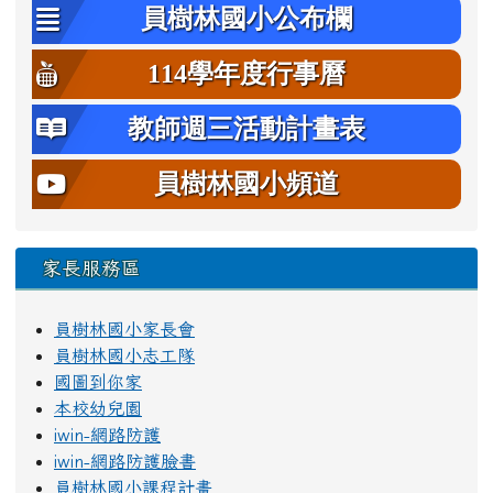
員樹林國小公布欄
114學年度行事曆
教師週三活動計畫表
員樹林國小頻道
家長服務區
員樹林國小家長會
員樹林國小志工隊
國圖到你家
本校幼兒園
iwin-網路防護
iwin-網路防護臉書
員樹林國小課程計畫